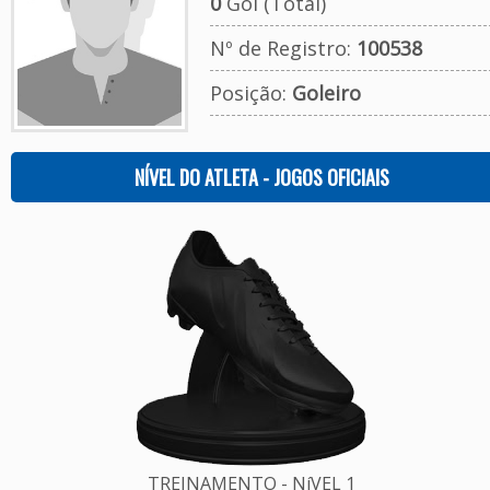
0
Gol (Total)
Nº de Registro:
100538
Posição:
Goleiro
NÍVEL DO ATLETA - JOGOS OFICIAIS
TREINAMENTO - NíVEL 1