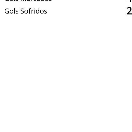
2
Gols Sofridos