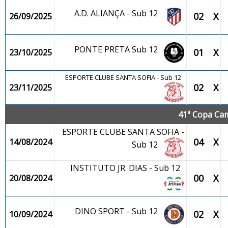
A.D. ALIANÇA - Sub 12
02
X
26/09/2025
PONTE PRETA Sub 12
01
X
23/10/2025
ESPORTE CLUBE SANTA SOFIA - Sub 12
02
X
23/11/2025
41ª Copa Cam
ESPORTE CLUBE SANTA SOFIA -
04
X
14/08/2024
Sub 12
INSTITUTO JR. DIAS - Sub 12
00
X
20/08/2024
DINO SPORT - Sub 12
02
X
10/09/2024