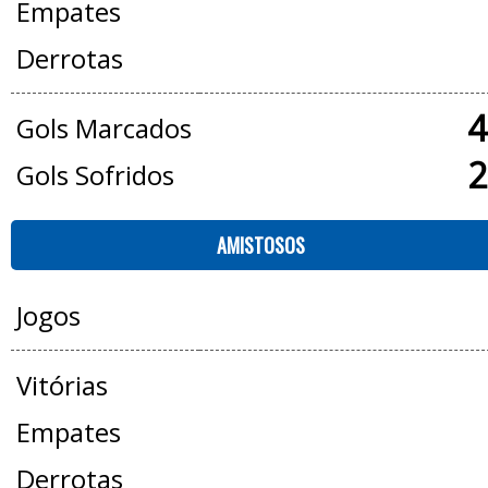
Empates
Derrotas
4
Gols Marcados
2
Gols Sofridos
AMISTOSOS
Jogos
Vitórias
Empates
Derrotas