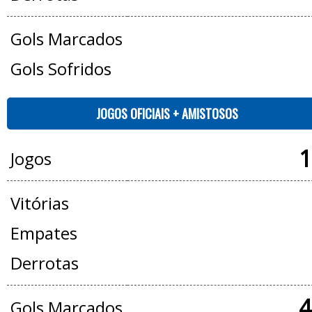
Gols Marcados
Gols Sofridos
JOGOS OFICIAIS + AMISTOSOS
1
Jogos
Vitórias
Empates
Derrotas
4
Gols Marcados