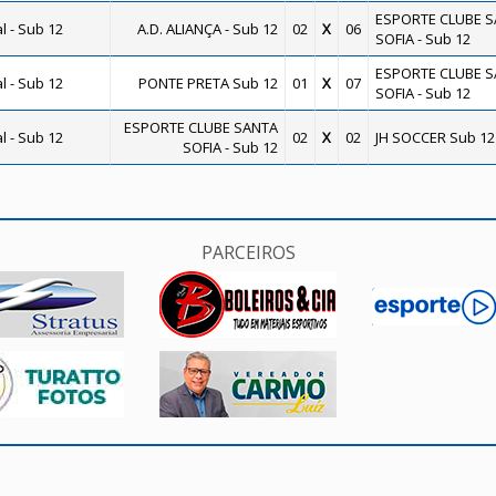
ESPORTE CLUBE 
 - Sub 12
A.D. ALIANÇA - Sub 12
02
X
06
SOFIA - Sub 12
ESPORTE CLUBE 
 - Sub 12
PONTE PRETA Sub 12
01
X
07
SOFIA - Sub 12
ESPORTE CLUBE SANTA
 - Sub 12
02
X
02
JH SOCCER Sub 12
SOFIA - Sub 12
PARCEIROS