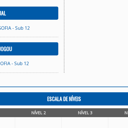
UAL
FIA - Sub 12
 JOGOU
FIA - Sub 12
ESCALA DE NÍVEIS
NÍVEL 2
NÍVEL 3
N