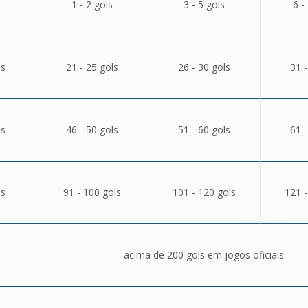
1 - 2 gols
3 - 5 gols
6 -
ls
21 - 25 gols
26 - 30 gols
31 -
ls
46 - 50 gols
51 - 60 gols
61 -
ls
91 - 100 gols
101 - 120 gols
121 -
acima de 200 gols em jogos oficiais