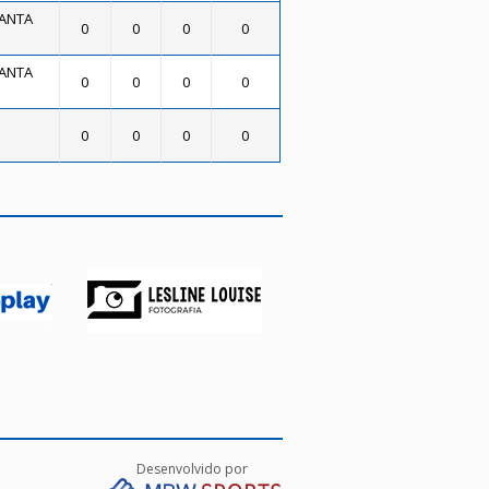
SANTA
0
0
0
0
SANTA
0
0
0
0
0
0
0
0
Desenvolvido por