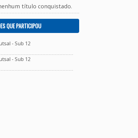
nenhum título conquistado.
ES QUE PARTICIPOU
tsal - Sub 12
tsal - Sub 12