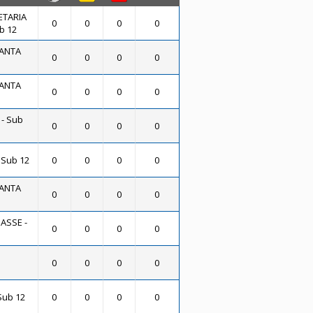
ETARIA
0
0
0
0
b 12
SANTA
0
0
0
0
SANTA
0
0
0
0
- Sub
0
0
0
0
 Sub 12
0
0
0
0
SANTA
0
0
0
0
PASSE -
0
0
0
0
0
0
0
0
Sub 12
0
0
0
0