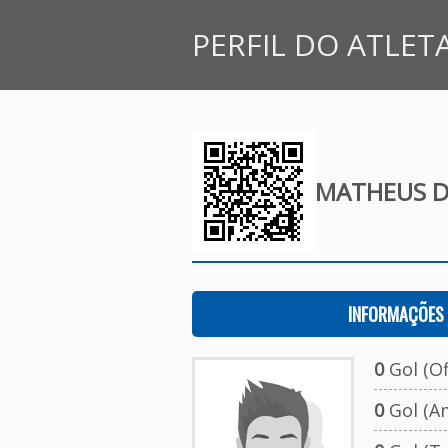
PERFIL DO ATLET
MATHEUS D
INFORMAÇÕES 
0
Gol (Ofi
0
Gol (A