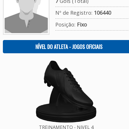
7
Gols (Total)
Nº de Registro:
106440
Posição:
Fixo
NÍVEL DO ATLETA - JOGOS OFICIAIS
TREINAMENTO - NíVEL 4