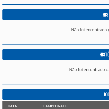
HIS
Não foi encontrado
HIST
Não foi encontrado c
JO
DATA
CAMPEONATO