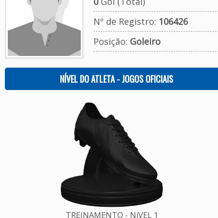
0
Gol (Total)
Nº de Registro:
106426
Posição:
Goleiro
NÍVEL DO ATLETA - JOGOS OFICIAIS
TREINAMENTO - NíVEL 1