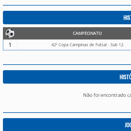
HIS
CAMPEONATO
1
42ª Copa Campinas de Futsal - Sub 12
HIST
Não foi encontrado c
JO