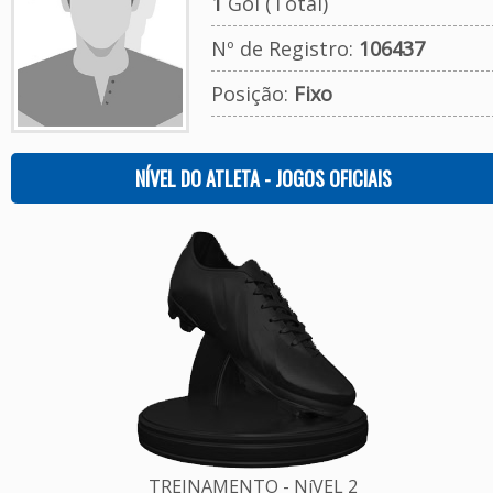
1
Gol (Total)
Nº de Registro:
106437
Posição:
Fixo
NÍVEL DO ATLETA - JOGOS OFICIAIS
TREINAMENTO - NíVEL 2