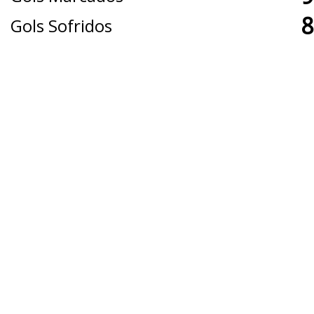
8
Gols Sofridos