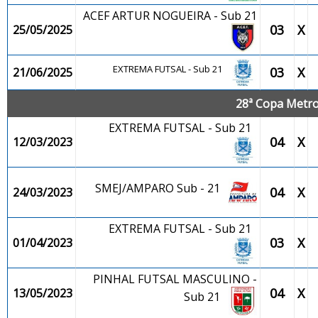
ACEF ARTUR NOGUEIRA - Sub 21
03
X
25/05/2025
EXTREMA FUTSAL - Sub 21
03
X
21/06/2025
28ª Copa Metrop
EXTREMA FUTSAL - Sub 21
04
X
12/03/2023
SMEJ/AMPARO Sub - 21
04
X
24/03/2023
EXTREMA FUTSAL - Sub 21
03
X
01/04/2023
PINHAL FUTSAL MASCULINO -
04
X
13/05/2023
Sub 21