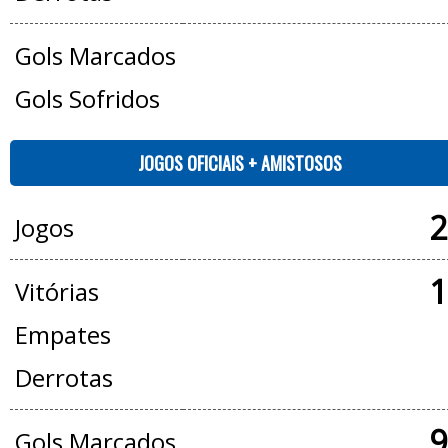
Gols Marcados
Gols Sofridos
JOGOS OFICIAIS + AMISTOSOS
2
Jogos
1
Vitórias
Empates
Derrotas
9
Gols Marcados