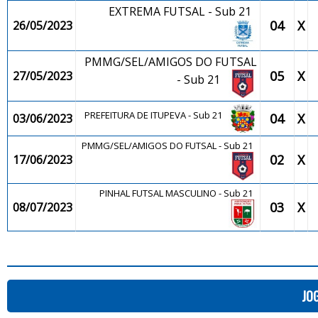
EXTREMA FUTSAL - Sub 21
04
X
26/05/2023
PMMG/SEL/AMIGOS DO FUTSAL
05
X
27/05/2023
- Sub 21
PREFEITURA DE ITUPEVA - Sub 21
04
X
03/06/2023
PMMG/SEL/AMIGOS DO FUTSAL - Sub 21
02
X
17/06/2023
PINHAL FUTSAL MASCULINO - Sub 21
03
X
08/07/2023
JO