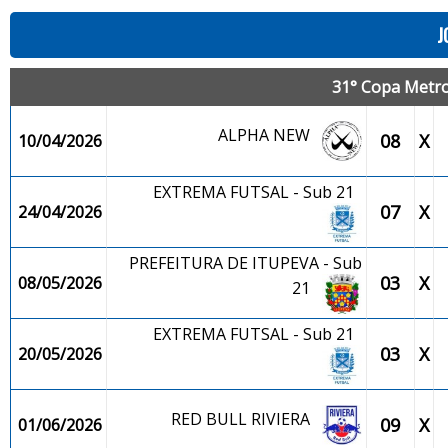
J
31° Copa Metro
ALPHA NEW
08
X
10/04/2026
EXTREMA FUTSAL - Sub 21
07
X
24/04/2026
PREFEITURA DE ITUPEVA - Sub
03
X
08/05/2026
21
EXTREMA FUTSAL - Sub 21
03
X
20/05/2026
RED BULL RIVIERA
09
X
01/06/2026