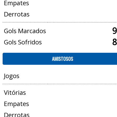
Empates
Derrotas
9
Gols Marcados
8
Gols Sofridos
AMISTOSOS
Jogos
Vitórias
Empates
Derrotas