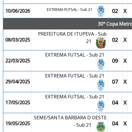
EXTREMA FUTSAL - Sub 21
02
X
10/06/2026
30° Copa Metrop
PREFEITURA DE ITUPEVA - Sub
02
X
08/03/2025
21
EXTREMA FUTSAL - Sub 21
09
X
22/03/2025
EXTREMA FUTSAL - Sub 21
07
X
29/04/2025
EXTREMA FUTSAL - Sub 21
04
X
17/05/2025
SEME/SANTA BÁRBARA D OESTE
04
X
19/05/2025
- Sub 21