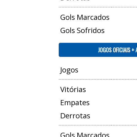
Gols Marcados
Gols Sofridos
JOGOS OFICIAIS +
Jogos
Vitórias
Empates
Derrotas
Gols Marcados