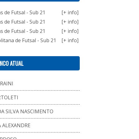
 de Futsal - Sub 21
[+ info]
 de Futsal - Sub 21
[+ info]
 de Futsal - Sub 21
[+ info]
itana de Futsal - Sub 21
[+ info]
ENCO ATUAL
RAINI
RTOLETI
DA SILVA NASCIMENTO
A ALEXANDRE