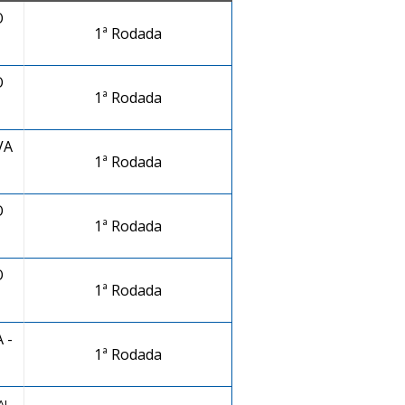
O
1ª Rodada
O
1ª Rodada
VA
1ª Rodada
O
1ª Rodada
O
1ª Rodada
 -
1ª Rodada
L -