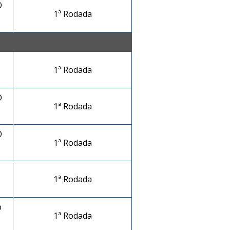
O
1ª Rodada
1ª Rodada
O
1ª Rodada
O
1ª Rodada
1ª Rodada
b
1ª Rodada