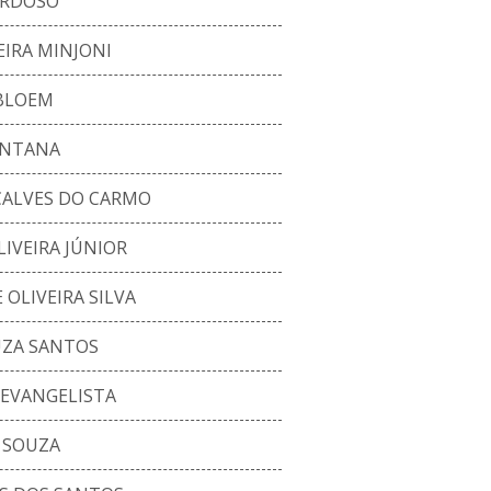
ARDOSO
EIRA MINJONI
 BLOEM
ANTANA
ÇALVES DO CARMO
IVEIRA JÚNIOR
OLIVEIRA SILVA
UZA SANTOS
 EVANGELISTA
E SOUZA