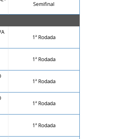
Semifinal
VA
1ª Rodada
1ª Rodada
O
1ª Rodada
O
1ª Rodada
1ª Rodada