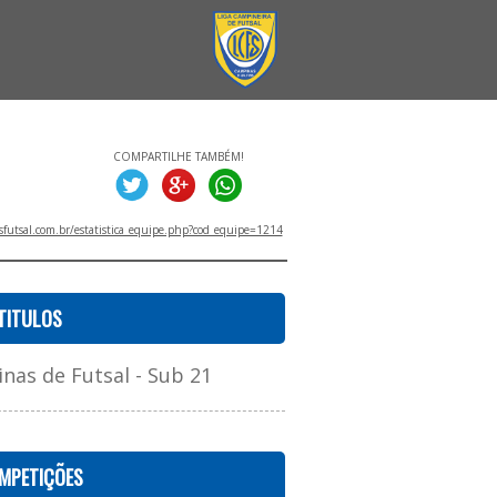
COMPARTILHE TAMBÉM!
utsal.com.br/estatistica_equipe.php?cod_equipe=1214
TITULOS
as de Futsal - Sub 21
MPETIÇÕES