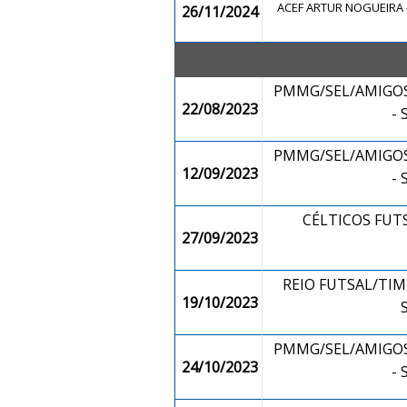
ACEF ARTUR NOGUEIRA 
26/11/2024
PMMG/SEL/AMIGOS
22/08/2023
-
PMMG/SEL/AMIGOS
12/09/2023
-
CÉLTICOS FUTS
27/09/2023
REIO FUTSAL/TIM
19/10/2023
PMMG/SEL/AMIGOS
24/10/2023
-