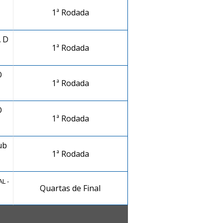
1ª Rodada
 D
1ª Rodada
O
1ª Rodada
O
1ª Rodada
ub
1ª Rodada
L -
Quartas de Final