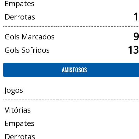
Empates
1
Derrotas
9
Gols Marcados
13
Gols Sofridos
AMISTOSOS
Jogos
Vitórias
Empates
Derrotas