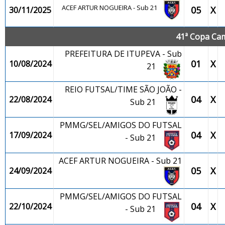
ACEF ARTUR NOGUEIRA - Sub 21
05
X
30/11/2025
41ª Copa Cam
PREFEITURA DE ITUPEVA - Sub
01
X
10/08/2024
21
REIO FUTSAL/TIME SÃO JOÃO -
04
X
22/08/2024
Sub 21
PMMG/SEL/AMIGOS DO FUTSAL
04
X
17/09/2024
- Sub 21
ACEF ARTUR NOGUEIRA - Sub 21
05
X
24/09/2024
PMMG/SEL/AMIGOS DO FUTSAL
04
X
22/10/2024
- Sub 21