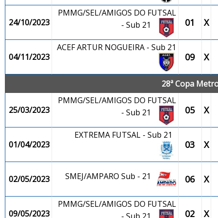
PMMG/SEL/AMIGOS DO FUTSAL
01
X
24/10/2023
- Sub 21
ACEF ARTUR NOGUEIRA - Sub 21
09
X
04/11/2023
28ª Copa Metrop
PMMG/SEL/AMIGOS DO FUTSAL
05
X
25/03/2023
- Sub 21
EXTREMA FUTSAL - Sub 21
03
X
01/04/2023
SMEJ/AMPARO Sub - 21
06
X
02/05/2023
PMMG/SEL/AMIGOS DO FUTSAL
02
X
09/05/2023
- Sub 21