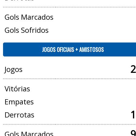
Gols Marcados
Gols Sofridos
JOGOS OFICIAIS + AMISTOSOS
2
Jogos
Vitórias
Empates
1
Derrotas
9
Gols Marcados