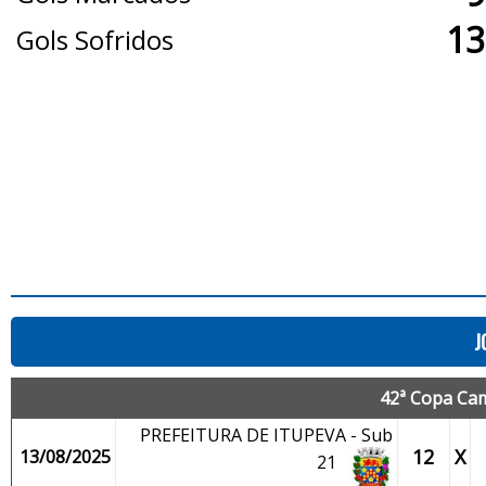
13
Gols Sofridos
J
42ª Copa Cam
PREFEITURA DE ITUPEVA - Sub
12
X
13/08/2025
21