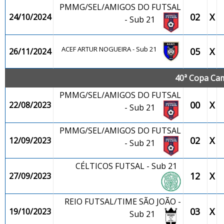
PMMG/SEL/AMIGOS DO FUTSAL
02
X
24/10/2024
- Sub 21
ACEF ARTUR NOGUEIRA - Sub 21
05
X
26/11/2024
40ª Copa Cam
PMMG/SEL/AMIGOS DO FUTSAL
00
X
22/08/2023
- Sub 21
PMMG/SEL/AMIGOS DO FUTSAL
02
X
12/09/2023
- Sub 21
CÉLTICOS FUTSAL - Sub 21
12
X
27/09/2023
REIO FUTSAL/TIME SÃO JOÃO -
03
X
19/10/2023
Sub 21