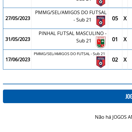
PMMG/SEL/AMIGOS DO FUTSAL
05
X
27/05/2023
- Sub 21
PINHAL FUTSAL MASCULINO -
01
X
31/05/2023
Sub 21
PMMG/SEL/AMIGOS DO FUTSAL - Sub 21
02
X
17/06/2023
JO
Não há JOGOS A