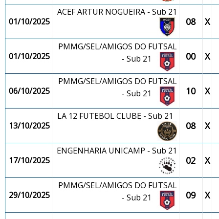
ACEF ARTUR NOGUEIRA - Sub 21
08
X
01/10/2025
PMMG/SEL/AMIGOS DO FUTSAL
00
X
01/10/2025
- Sub 21
PMMG/SEL/AMIGOS DO FUTSAL
10
X
06/10/2025
- Sub 21
LA 12 FUTEBOL CLUBE - Sub 21
08
X
13/10/2025
ENGENHARIA UNICAMP - Sub 21
02
X
17/10/2025
PMMG/SEL/AMIGOS DO FUTSAL
09
X
29/10/2025
- Sub 21