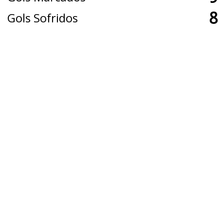
8
Gols Sofridos