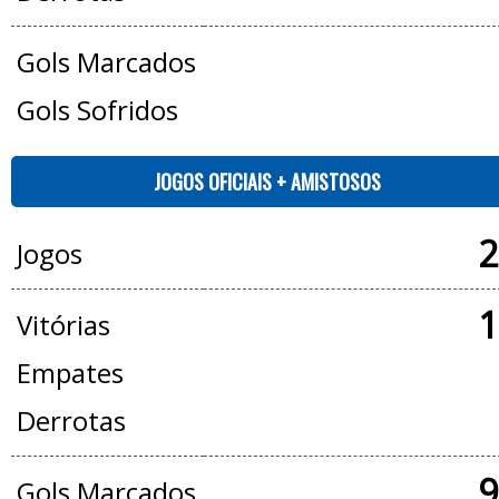
Gols Marcados
Gols Sofridos
JOGOS OFICIAIS + AMISTOSOS
2
Jogos
1
Vitórias
Empates
Derrotas
9
Gols Marcados