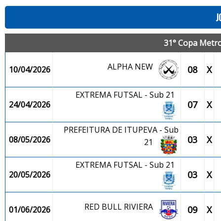
J
31° Copa Metro
ALPHA NEW
08
X
10/04/2026
EXTREMA FUTSAL - Sub 21
07
X
24/04/2026
PREFEITURA DE ITUPEVA - Sub
03
X
08/05/2026
21
EXTREMA FUTSAL - Sub 21
03
X
20/05/2026
RED BULL RIVIERA
09
X
01/06/2026