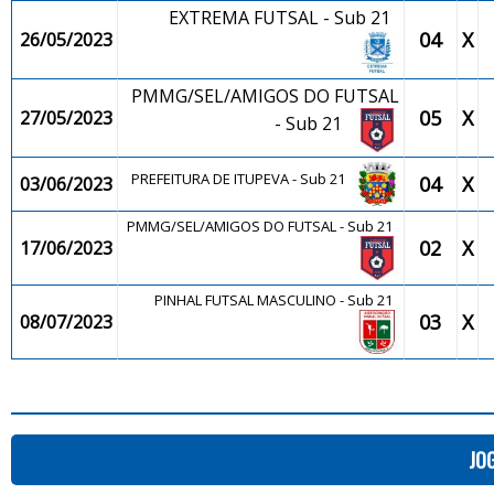
EXTREMA FUTSAL - Sub 21
04
X
26/05/2023
PMMG/SEL/AMIGOS DO FUTSAL
05
X
27/05/2023
- Sub 21
PREFEITURA DE ITUPEVA - Sub 21
04
X
03/06/2023
PMMG/SEL/AMIGOS DO FUTSAL - Sub 21
02
X
17/06/2023
PINHAL FUTSAL MASCULINO - Sub 21
03
X
08/07/2023
JO