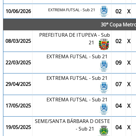
EXTREMA FUTSAL - Sub 21
02
X
10/06/2026
30° Copa Metrop
PREFEITURA DE ITUPEVA - Sub
02
X
08/03/2025
21
EXTREMA FUTSAL - Sub 21
09
X
22/03/2025
EXTREMA FUTSAL - Sub 21
07
X
29/04/2025
EXTREMA FUTSAL - Sub 21
04
X
17/05/2025
SEME/SANTA BÁRBARA D OESTE
04
X
19/05/2025
- Sub 21