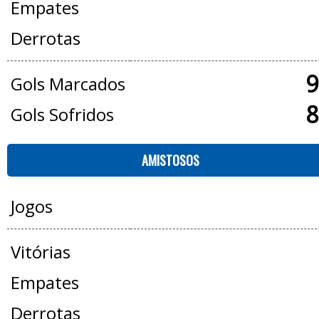
Empates
Derrotas
9
Gols Marcados
8
Gols Sofridos
AMISTOSOS
Jogos
Vitórias
Empates
Derrotas