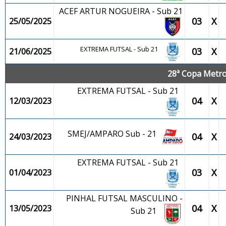
ACEF ARTUR NOGUEIRA - Sub 21
03
X
25/05/2025
EXTREMA FUTSAL - Sub 21
03
X
21/06/2025
28ª Copa Metrop
EXTREMA FUTSAL - Sub 21
04
X
12/03/2023
SMEJ/AMPARO Sub - 21
04
X
24/03/2023
EXTREMA FUTSAL - Sub 21
03
X
01/04/2023
PINHAL FUTSAL MASCULINO -
04
X
13/05/2023
Sub 21