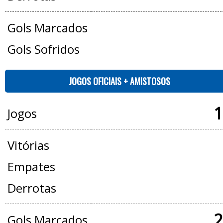
Gols Marcados
Gols Sofridos
JOGOS OFICIAIS + AMISTOSOS
1
Jogos
Vitórias
Empates
Derrotas
2
Gols Marcados