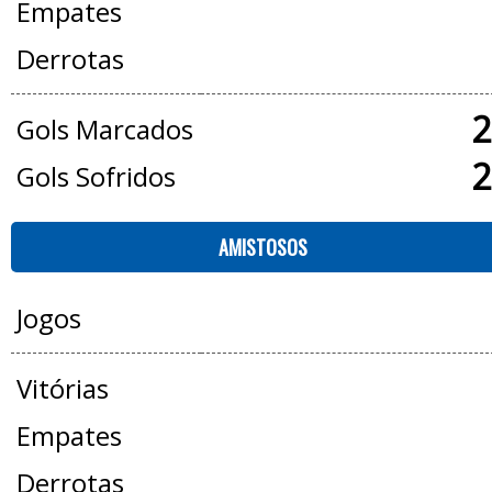
Empates
Derrotas
2
Gols Marcados
2
Gols Sofridos
AMISTOSOS
Jogos
Vitórias
Empates
Derrotas