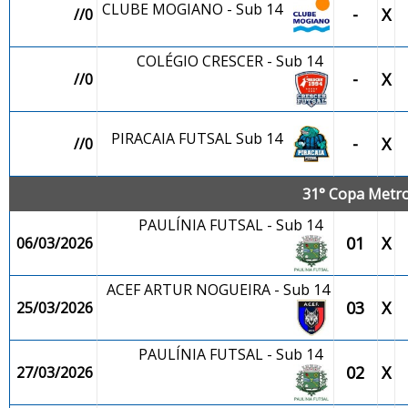
CLUBE MOGIANO - Sub 14
-
X
//0
COLÉGIO CRESCER - Sub 14
-
X
//0
PIRACAIA FUTSAL Sub 14
-
X
//0
31° Copa Metro
PAULÍNIA FUTSAL - Sub 14
01
X
06/03/2026
ACEF ARTUR NOGUEIRA - Sub 14
03
X
25/03/2026
PAULÍNIA FUTSAL - Sub 14
02
X
27/03/2026