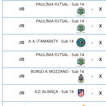
PAULÍNIA FUTSAL - Sub 14
-
X
//0
PAULÍNIA FUTSAL - Sub 14
-
X
//0
A. A. ITAMARATY - Sub 14
-
X
//0
PAULÍNIA FUTSAL - Sub 14
-
X
//0
BORGO A. MOZZANO - Sub 14
-
X
//0
A.D. ALIANÇA - Sub 14
-
X
//0