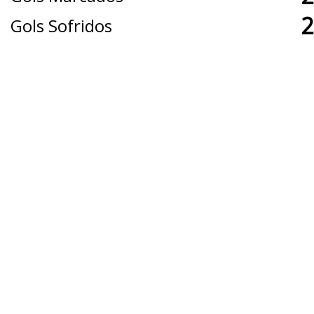
2
Gols Sofridos