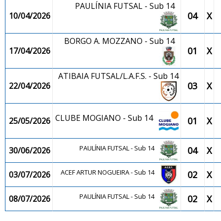
PAULÍNIA FUTSAL - Sub 14
04
X
10/04/2026
BORGO A. MOZZANO - Sub 14
01
X
17/04/2026
ATIBAIA FUTSAL/L.A.F.S. - Sub 14
03
X
22/04/2026
CLUBE MOGIANO - Sub 14
01
X
25/05/2026
PAULÍNIA FUTSAL - Sub 14
04
X
30/06/2026
ACEF ARTUR NOGUEIRA - Sub 14
02
X
03/07/2026
PAULÍNIA FUTSAL - Sub 14
02
X
08/07/2026