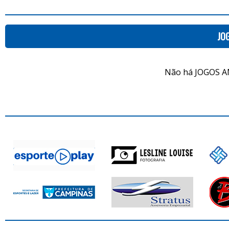
JO
Não há JOGOS A