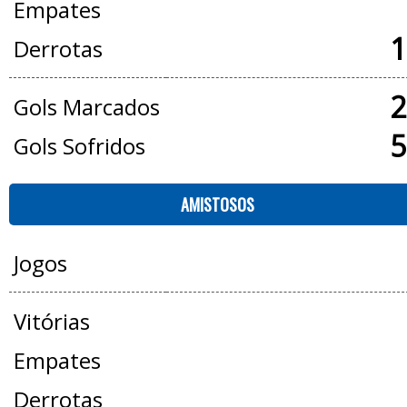
Empates
1
Derrotas
2
Gols Marcados
5
Gols Sofridos
AMISTOSOS
Jogos
Vitórias
Empates
Derrotas