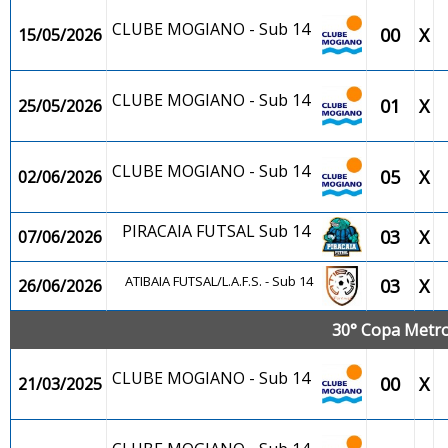
CLUBE MOGIANO - Sub 14
00
X
15/05/2026
CLUBE MOGIANO - Sub 14
01
X
25/05/2026
CLUBE MOGIANO - Sub 14
05
X
02/06/2026
PIRACAIA FUTSAL Sub 14
03
X
07/06/2026
ATIBAIA FUTSAL/L.A.F.S. - Sub 14
03
X
26/06/2026
30° Copa Metrop
CLUBE MOGIANO - Sub 14
00
X
21/03/2025