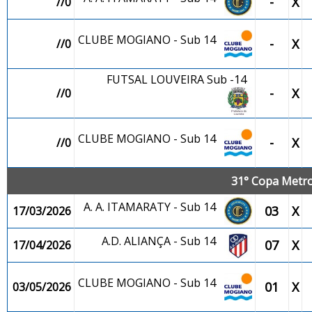
-
X
//0
CLUBE MOGIANO - Sub 14
-
X
//0
FUTSAL LOUVEIRA Sub -14
-
X
//0
CLUBE MOGIANO - Sub 14
-
X
//0
31° Copa Metro
A. A. ITAMARATY - Sub 14
03
X
17/03/2026
A.D. ALIANÇA - Sub 14
07
X
17/04/2026
CLUBE MOGIANO - Sub 14
01
X
03/05/2026