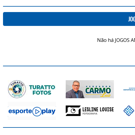
JO
Não há JOGOS A