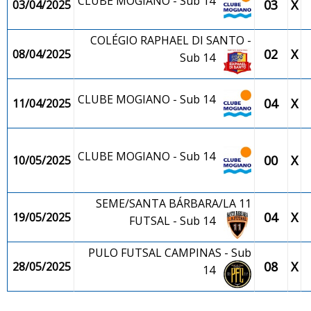
CLUBE MOGIANO - Sub 14
03
X
03/04/2025
COLÉGIO RAPHAEL DI SANTO -
02
X
08/04/2025
Sub 14
CLUBE MOGIANO - Sub 14
04
X
11/04/2025
CLUBE MOGIANO - Sub 14
00
X
10/05/2025
SEME/SANTA BÁRBARA/LA 11
04
X
19/05/2025
FUTSAL - Sub 14
PULO FUTSAL CAMPINAS - Sub
08
X
28/05/2025
14