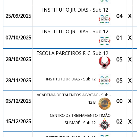
INSTITUTO JR. DIAS - Sub 12
04
X
25/09/2025
INSTITUTO JR. DIAS - Sub 12
01
X
07/10/2025
ESCOLA PARCEIROS F. C. Sub 12
05
X
28/10/2025
INSTITUTO JR. DIAS - Sub 12
05
X
28/11/2025
ACADEMIA DE TALENTOS AC/ATAC - Sub -
00
X
05/12/2025
12 B
CENTRO DE TREINAMENTO TIMÃO
02
X
15/12/2025
SUMARÉ - Sub 12