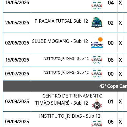
04
X
19/05/2026
PIRACAIA FUTSAL Sub 12
02
X
26/05/2026
CLUBE MOGIANO - Sub 12
00
X
02/06/2026
INSTITUTO JR. DIAS - Sub 12
06
X
15/06/2026
INSTITUTO JR. DIAS - Sub 12
00
X
03/07/2026
42ª Copa Cam
CENTRO DE TREINAMENTO
01
X
02/09/2025
TIMÃO SUMARÉ - Sub 12
INSTITUTO JR. DIAS - Sub 12
06
X
09/09/2025