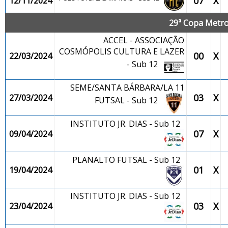
07
X
12/11/2024
29ª Copa Metrop
ACCEL - ASSOCIAÇÃO
COSMÓPOLIS CULTURA E LAZER
00
X
22/03/2024
- Sub 12
SEME/SANTA BÁRBARA/LA 11
03
X
27/03/2024
FUTSAL - Sub 12
INSTITUTO JR. DIAS - Sub 12
07
X
09/04/2024
PLANALTO FUTSAL - Sub 12
01
X
19/04/2024
INSTITUTO JR. DIAS - Sub 12
03
X
23/04/2024