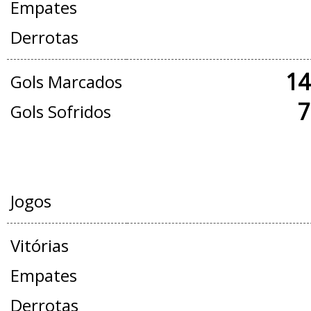
Empates
Derrotas
14
Gols Marcados
7
Gols Sofridos
AMISTOSOS
Jogos
Vitórias
Empates
Derrotas