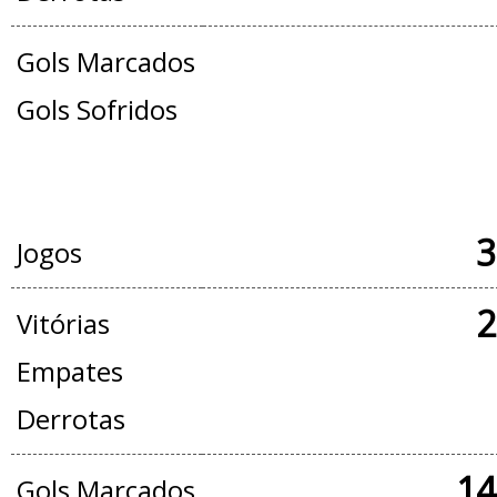
Gols Marcados
Gols Sofridos
JOGOS OFICIAIS + AMISTOSOS
3
Jogos
2
Vitórias
Empates
Derrotas
14
Gols Marcados