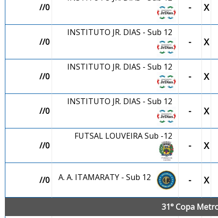
-
X
//0
INSTITUTO JR. DIAS - Sub 12
-
X
//0
INSTITUTO JR. DIAS - Sub 12
-
X
//0
INSTITUTO JR. DIAS - Sub 12
-
X
//0
FUTSAL LOUVEIRA Sub -12
-
X
//0
A. A. ITAMARATY - Sub 12
-
X
//0
31° Copa Metro