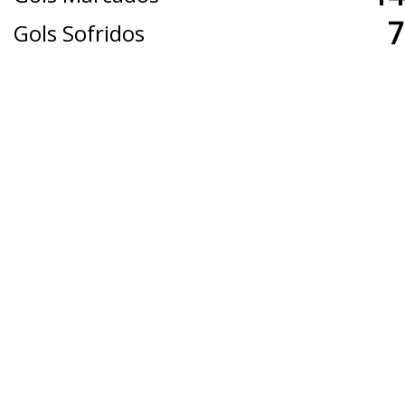
7
Gols Sofridos