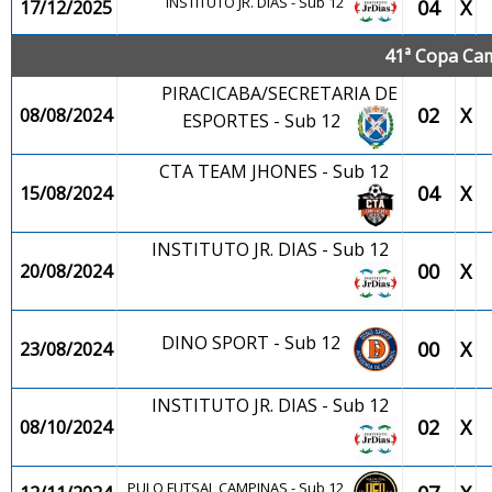
INSTITUTO JR. DIAS - Sub 12
04
X
17/12/2025
41ª Copa Cam
PIRACICABA/SECRETARIA DE
02
X
08/08/2024
ESPORTES - Sub 12
CTA TEAM JHONES - Sub 12
04
X
15/08/2024
INSTITUTO JR. DIAS - Sub 12
00
X
20/08/2024
DINO SPORT - Sub 12
00
X
23/08/2024
INSTITUTO JR. DIAS - Sub 12
02
X
08/10/2024
PULO FUTSAL CAMPINAS - Sub 12