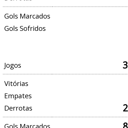
Gols Marcados
Gols Sofridos
JOGOS OFICIAIS + AMISTOSOS
3
Jogos
Vitórias
Empates
2
Derrotas
8
Gols Marcados