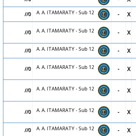
A. A. ITAMARATY - Sub 12
-
X
//0
A. A. ITAMARATY - Sub 12
-
X
//0
A. A. ITAMARATY - Sub 12
-
X
//0
A. A. ITAMARATY - Sub 12
-
X
//0
A. A. ITAMARATY - Sub 12
-
X
//0
A. A. ITAMARATY - Sub 12
-
X
//0
A. A. ITAMARATY - Sub 12
-
X
//0