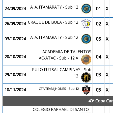
A. A. ITAMARATY - Sub 12
01
X
24/09/2024
CRAQUE DE BOLA - Sub 12
02
X
26/09/2024
A. A. ITAMARATY - Sub 12
05
X
03/10/2024
ACADEMIA DE TALENTOS
04
X
20/10/2024
AC/ATAC - Sub - 12 A
PULO FUTSAL CAMPINAS - Sub
03
X
29/10/2024
12
CTA TEAM JHONES - Sub 12
03
X
10/11/2024
40ª Copa Cam
COLÉGIO RAPHAEL DI SANTO -