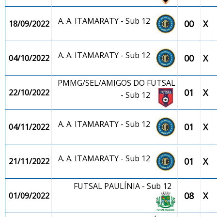
A. A. ITAMARATY - Sub 12
00
X
18/09/2022
A. A. ITAMARATY - Sub 12
00
X
04/10/2022
PMMG/SEL/AMIGOS DO FUTSAL
01
X
22/10/2022
- Sub 12
A. A. ITAMARATY - Sub 12
01
X
04/11/2022
A. A. ITAMARATY - Sub 12
01
X
21/11/2022
FUTSAL PAULÍNIA - Sub 12
08
X
01/09/2022