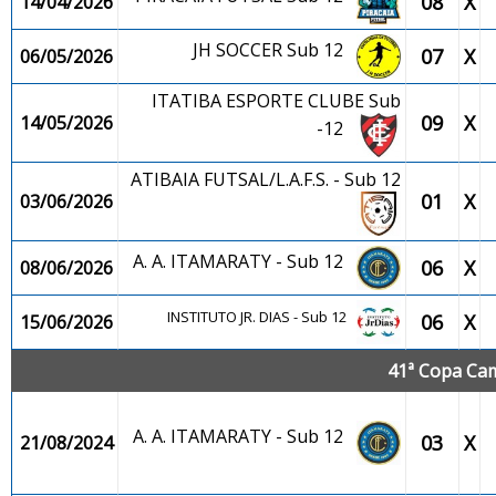
08
X
14/04/2026
JH SOCCER Sub 12
07
X
06/05/2026
ITATIBA ESPORTE CLUBE Sub
09
X
14/05/2026
-12
ATIBAIA FUTSAL/L.A.F.S. - Sub 12
01
X
03/06/2026
A. A. ITAMARATY - Sub 12
06
X
08/06/2026
INSTITUTO JR. DIAS - Sub 12
06
X
15/06/2026
41ª Copa Cam
A. A. ITAMARATY - Sub 12
03
X
21/08/2024