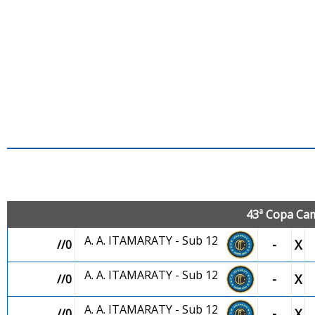
J
43ª Copa Cam
A. A. ITAMARATY - Sub 12
-
X
//0
A. A. ITAMARATY - Sub 12
-
X
//0
A. A. ITAMARATY - Sub 12
-
X
//0