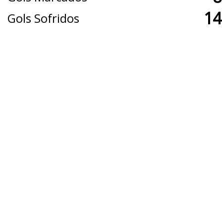
14
Gols Sofridos