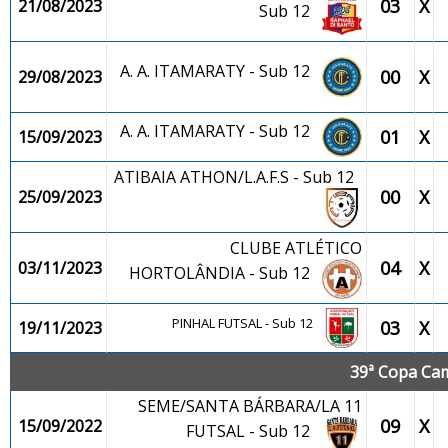
03
X
21/08/2023
Sub 12
A. A. ITAMARATY - Sub 12
00
X
29/08/2023
A. A. ITAMARATY - Sub 12
01
X
15/09/2023
ATIBAIA ATHON/L.A.F.S - Sub 12
00
X
25/09/2023
CLUBE ATLÉTICO
04
X
03/11/2023
HORTOLÂNDIA - Sub 12
PINHAL FUTSAL - Sub 12
03
X
19/11/2023
39ª Copa Cam
SEME/SANTA BÁRBARA/LA 11
09
X
15/09/2022
FUTSAL - Sub 12