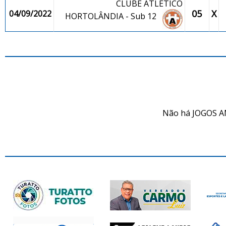
CLUBE ATLÉTICO
05
X
04/09/2022
HORTOLÂNDIA - Sub 12
JO
Não há JOGOS A