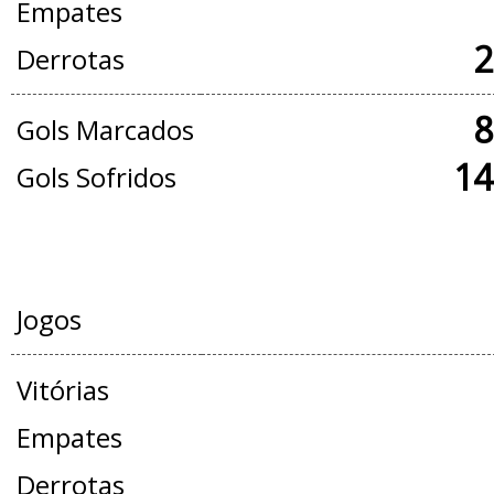
Empates
2
Derrotas
8
Gols Marcados
14
Gols Sofridos
AMISTOSOS
Jogos
Vitórias
Empates
Derrotas