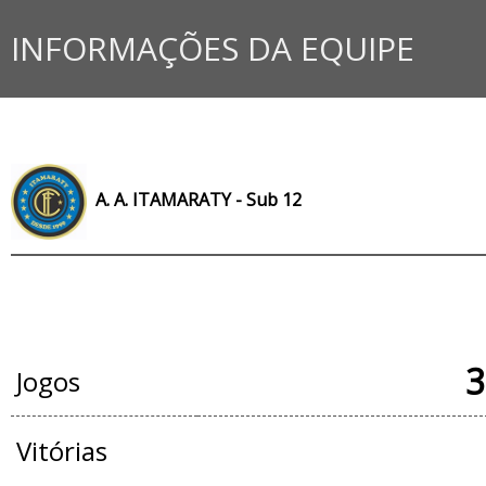
INFORMAÇÕES DA EQUIPE
A. A. ITAMARATY - Sub 12
JOGOS OFICIAIS
3
Jogos
Vitórias