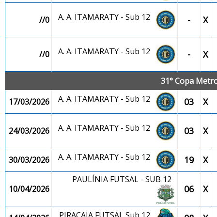
A. A. ITAMARATY - Sub 12
-
X
//0
A. A. ITAMARATY - Sub 12
-
X
//0
31° Copa Metro
A. A. ITAMARATY - Sub 12
03
X
17/03/2026
A. A. ITAMARATY - Sub 12
03
X
24/03/2026
A. A. ITAMARATY - Sub 12
19
X
30/03/2026
PAULÍNIA FUTSAL - SUB 12
06
X
10/04/2026
PIRACAIA FUTSAL Sub 12