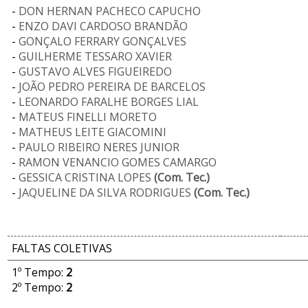
-
DON HERNAN PACHECO CAPUCHO
-
ENZO DAVI CARDOSO BRANDÃO
-
GONÇALO FERRARY GONÇALVES
-
GUILHERME TESSARO XAVIER
-
GUSTAVO ALVES FIGUEIREDO
-
JOÃO PEDRO PEREIRA DE BARCELOS
-
LEONARDO FARALHE BORGES LIAL
-
MATEUS FINELLI MORETO
-
MATHEUS LEITE GIACOMINI
-
PAULO RIBEIRO NERES JUNIOR
-
RAMON VENANCIO GOMES CAMARGO
-
GESSICA CRISTINA LOPES
(Com. Tec.)
-
JAQUELINE DA SILVA RODRIGUES
(Com. Tec.)
FALTAS COLETIVAS
1º Tempo:
2
2º Tempo:
2