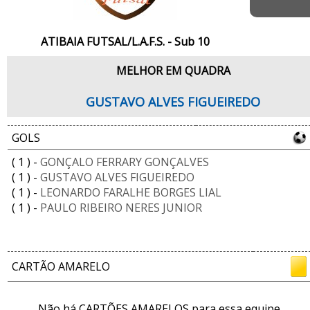
ATIBAIA FUTSAL/L.A.F.S. - Sub 10
MELHOR EM QUADRA
GUSTAVO ALVES FIGUEIREDO
GOLS
( 1 ) -
GONÇALO FERRARY GONÇALVES
( 1 ) -
GUSTAVO ALVES FIGUEIREDO
( 1 ) -
LEONARDO FARALHE BORGES LIAL
( 1 ) -
PAULO RIBEIRO NERES JUNIOR
CARTÃO AMARELO
Não há CARTÕES AMARELOS para essa equipe