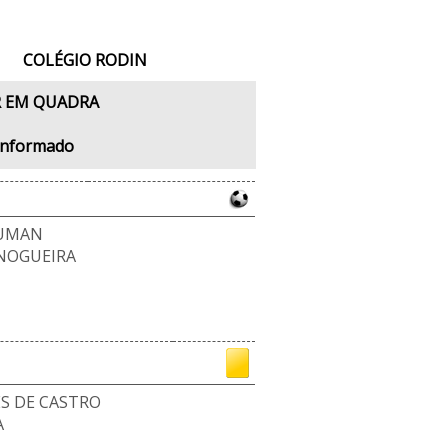
COLÉGIO RODIN
 EM QUADRA
Informado
RUMAN
 NOGUEIRA
S DE CASTRO
A