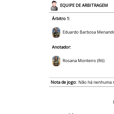
EQUIPE DE ARBITRAGEM
Árbitro 1:
Eduardo Barbosa Menand
Anotador:
Rosana Monteiro (Rô)
Nota de jogo:
Não há nenhuma no