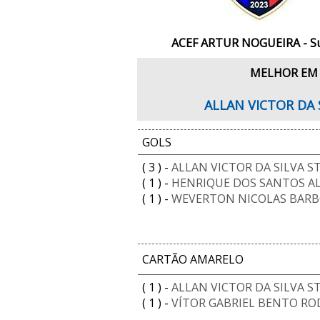
ACEF ARTUR NOGUEIRA - S
MELHOR EM
ALLAN VICTOR DA 
GOLS
( 3 ) -
ALLAN VICTOR DA SILVA 
( 1 ) -
HENRIQUE DOS SANTOS A
( 1 ) -
WEVERTON NICOLAS BARB
CARTÃO AMARELO
( 1 ) -
ALLAN VICTOR DA SILVA 
( 1 ) -
VÍTOR GABRIEL BENTO RO