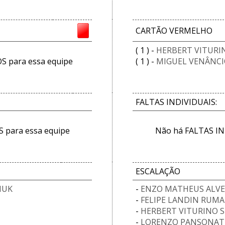
CARTÃO VERMELHO
( 1 ) -
HERBERT VITURI
 para essa equipe
( 1 ) -
MIGUEL VENÂNCI
FALTAS INDIVIDUAIS:
 para essa equipe
Não há FALTAS IN
ESCALAÇÃO
HUK
-
ENZO MATHEUS ALVE
-
FELIPE LANDIN RUM
-
HERBERT VITURINO S
-
LORENZO PANSONAT