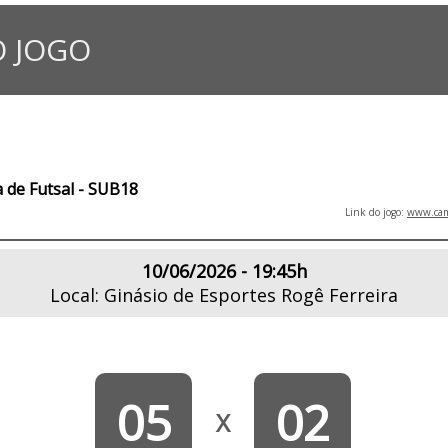
 JOGO
 de Futsal - SUB18
Link do jogo:
www.camp
10/06/2026 - 19:45h
Local: Ginásio de Esportes Rogê Ferreira
05
02
X