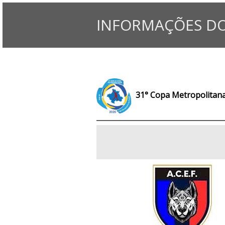
INFORMAÇÕES DO
31° Copa Metropolitana