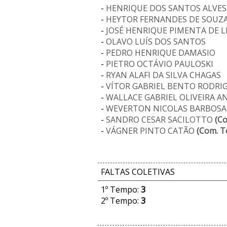
-
HENRIQUE DOS SANTOS ALVES
-
HEYTOR FERNANDES DE SOUZ
-
JOSÉ HENRIQUE PIMENTA DE L
-
OLAVO LUÍS DOS SANTOS
-
PEDRO HENRIQUE DAMASIO
-
PIETRO OCTÁVIO PAULOSKI
-
RYAN ALAFI DA SILVA CHAGAS
-
VÍTOR GABRIEL BENTO RODRI
-
WALLACE GABRIEL OLIVEIRA 
-
WEVERTON NICOLAS BARBOSA
-
SANDRO CESAR SACILOTTO
(Co
-
VÁGNER PINTO CATÃO
(Com. Te
FALTAS COLETIVAS
1º Tempo:
3
2º Tempo:
3