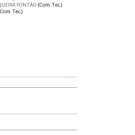
QUEIRA FONTÃO
(Com. Tec.)
(Com. Tec.)