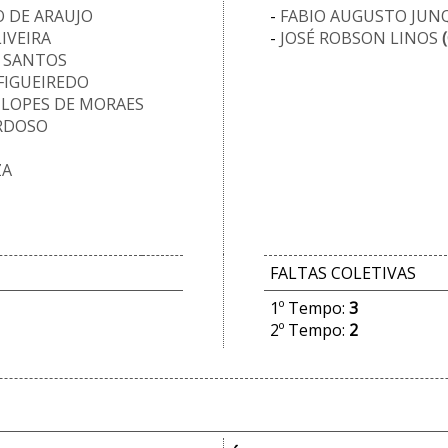
 DE ARAUJO
-
FABIO AUGUSTO JUN
IVEIRA
-
JOSÉ ROBSON LINOS
O SANTOS
FIGUEIREDO
 LOPES DE MORAES
RDOSO
ZA
FALTAS COLETIVAS
1º Tempo:
3
2º Tempo:
2