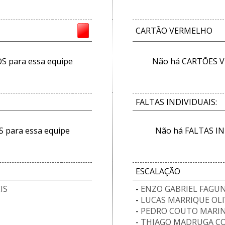
CARTÃO VERMELHO
 para essa equipe
Não há CARTÕES V
FALTAS INDIVIDUAIS:
 para essa equipe
Não há FALTAS IN
ESCALAÇÃO
IS
-
ENZO GABRIEL FAGU
-
LUCAS MARRIQUE OLI
-
PEDRO COUTO MARIN
-
THIAGO MADRUGA C