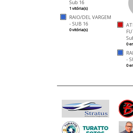
Sub 16
1 vitória(s)
RAIO/DEL VARGEM
- SUB 16
AT
0 vitória(s)
FUT
Su
0 e
RA
- 
0 e