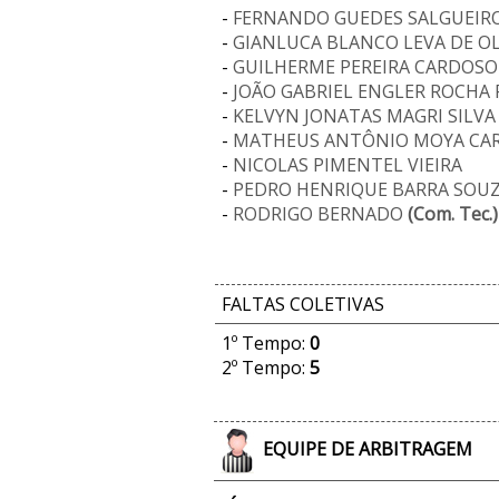
-
FERNANDO GUEDES SALGUEIRO
-
GIANLUCA BLANCO LEVA DE OL
-
GUILHERME PEREIRA CARDOS
-
JOÃO GABRIEL ENGLER ROCHA 
-
KELVYN JONATAS MAGRI SILVA
-
MATHEUS ANTÔNIO MOYA CA
-
NICOLAS PIMENTEL VIEIRA
-
PEDRO HENRIQUE BARRA SOU
-
RODRIGO BERNADO
(Com. Tec.)
FALTAS COLETIVAS
1º Tempo:
0
2º Tempo:
5
EQUIPE DE ARBITRAGEM