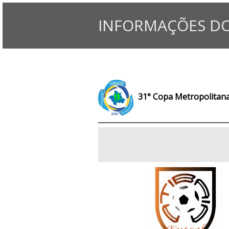
INFORMAÇÕES DO
31° Copa Metropolitana