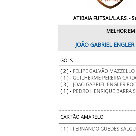
ATIBAIA FUTSAL/L.A.F.S. - S
MELHOR EM
JOÃO GABRIEL ENGLER
GOLS
( 2 ) -
FELIPE GALVÃO MAZZELLO
( 1 ) -
GUILHERME PEREIRA CAR
( 3 ) -
JOÃO GABRIEL ENGLER RO
( 1 ) -
PEDRO HENRIQUE BARRA 
CARTÃO AMARELO
( 1 ) -
FERNANDO GUEDES SALGU