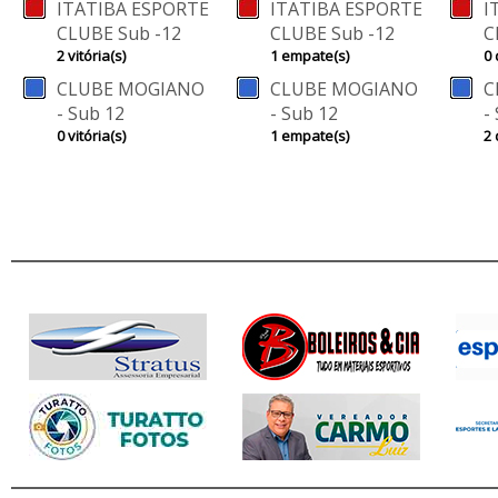
ITATIBA ESPORTE
ITATIBA ESPORTE
I
CLUBE Sub -12
CLUBE Sub -12
C
2 vitória(s)
1 empate(s)
0 
CLUBE MOGIANO
CLUBE MOGIANO
C
- Sub 12
- Sub 12
-
0 vitória(s)
1 empate(s)
2 