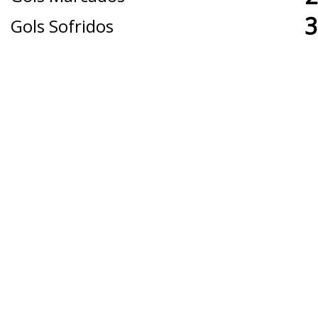
3
Gols Sofridos