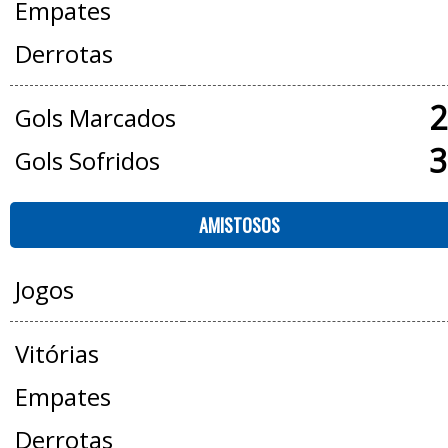
Empates
Derrotas
2
Gols Marcados
3
Gols Sofridos
AMISTOSOS
Jogos
Vitórias
Empates
Derrotas