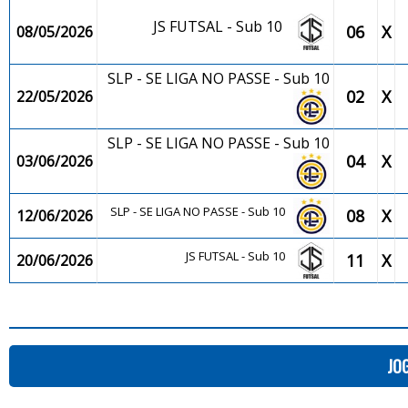
JS FUTSAL - Sub 10
06
X
08/05/2026
SLP - SE LIGA NO PASSE - Sub 10
02
X
22/05/2026
SLP - SE LIGA NO PASSE - Sub 10
04
X
03/06/2026
SLP - SE LIGA NO PASSE - Sub 10
08
X
12/06/2026
JS FUTSAL - Sub 10
11
X
20/06/2026
JO