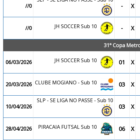
-
X
//0
JH SOCCER Sub 10
-
X
//0
31° Copa Metro
JH SOCCER Sub 10
01
X
06/03/2026
CLUBE MOGIANO - Sub 10
03
X
20/03/2026
SLP - SE LIGA NO PASSE - Sub 10
03
X
10/04/2026
PIRACAIA FUTSAL Sub 10
06
X
28/04/2026