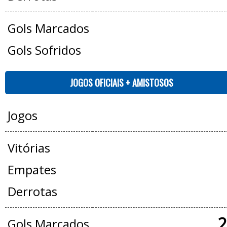
Gols Marcados
Gols Sofridos
JOGOS OFICIAIS + AMISTOSOS
Jogos
Vitórias
Empates
Derrotas
2
Gols Marcados