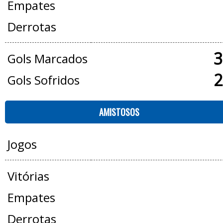
Empates
Derrotas
3
Gols Marcados
2
Gols Sofridos
AMISTOSOS
Jogos
Vitórias
Empates
Derrotas