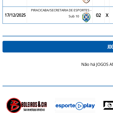
PIRACICABA/SECRETARIA DE ESPORTES -
02
X
17/12/2025
Sub 10
JO
Não há JOGOS A