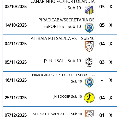
CANARINHO F.C./HORTOLÂNDIA
03
X
03/10/2025
- Sub 10
PIRACICABA/SECRETARIA DE
05
X
14/10/2025
ESPORTES - Sub 10
ATIBAIA FUTSAL/L.A.F.S. - Sub 10
04
X
04/11/2025
JS FUTSAL - Sub 10
03
X
05/11/2025
PIRACICABA/SECRETARIA DE ESPORTES -
-
X
16/11/2025
Sub 10
JH SOCCER Sub 10
04
X
25/11/2025
ATIBAIA FUTSAL/L.A.F.S. - Sub 10
01
X
07/12/2025