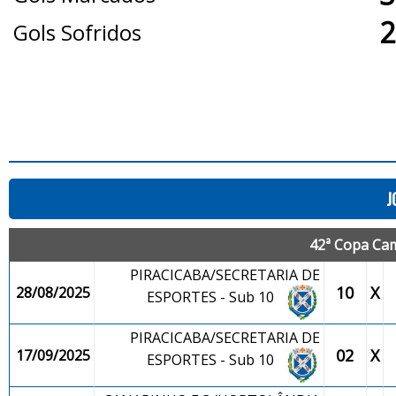
2
Gols Sofridos
J
42ª Copa Cam
PIRACICABA/SECRETARIA DE
10
X
28/08/2025
ESPORTES - Sub 10
PIRACICABA/SECRETARIA DE
02
X
17/09/2025
ESPORTES - Sub 10