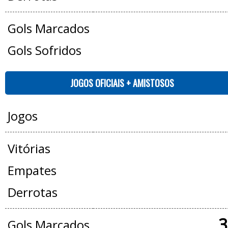
Gols Marcados
Gols Sofridos
JOGOS OFICIAIS + AMISTOSOS
Jogos
Vitórias
Empates
Derrotas
3
Gols Marcados