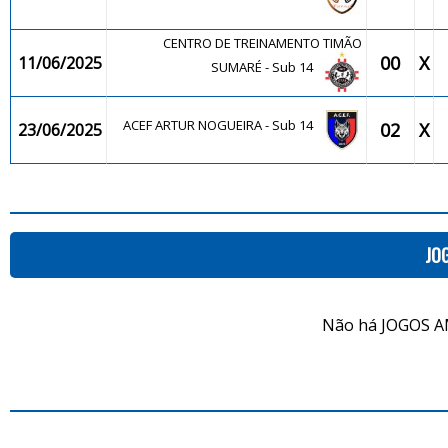
CENTRO DE TREINAMENTO TIMÃO
00
X
11/06/2025
SUMARÉ - Sub 14
ACEF ARTUR NOGUEIRA - Sub 14
02
X
23/06/2025
JO
Não há JOGOS A