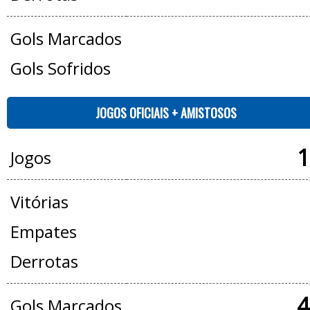
Gols Marcados
Gols Sofridos
JOGOS OFICIAIS + AMISTOSOS
1
Jogos
Vitórias
Empates
Derrotas
4
Gols Marcados