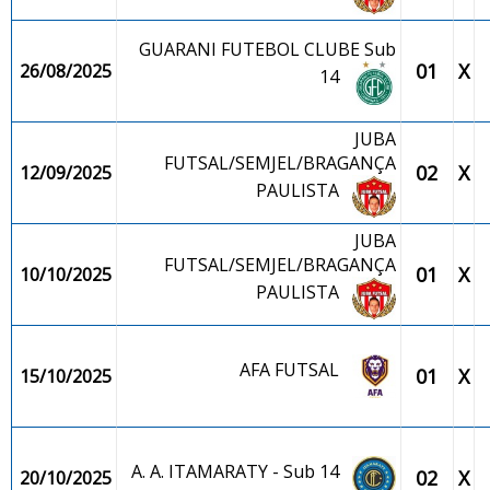
GUARANI FUTEBOL CLUBE Sub
01
X
26/08/2025
14
JUBA
FUTSAL/SEMJEL/BRAGANÇA
02
X
12/09/2025
PAULISTA
JUBA
FUTSAL/SEMJEL/BRAGANÇA
01
X
10/10/2025
PAULISTA
AFA FUTSAL
01
X
15/10/2025
A. A. ITAMARATY - Sub 14
02
X
20/10/2025