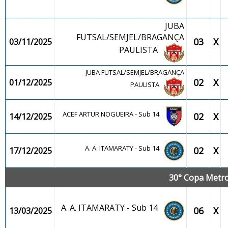
JUBA
FUTSAL/SEMJEL/BRAGANÇA
03
X
03/11/2025
PAULISTA
JUBA FUTSAL/SEMJEL/BRAGANÇA
02
X
01/12/2025
PAULISTA
ACEF ARTUR NOGUEIRA - Sub 14
02
X
14/12/2025
A. A. ITAMARATY - Sub 14
02
X
17/12/2025
30° Copa Metrop
A. A. ITAMARATY - Sub 14
06
X
13/03/2025