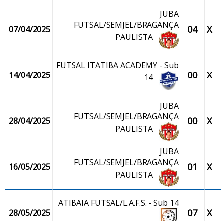
JUBA
FUTSAL/SEMJEL/BRAGANÇA
04
X
07/04/2025
PAULISTA
FUTSAL ITATIBA ACADEMY - Sub
00
X
14/04/2025
14
JUBA
FUTSAL/SEMJEL/BRAGANÇA
00
X
28/04/2025
PAULISTA
JUBA
FUTSAL/SEMJEL/BRAGANÇA
01
X
16/05/2025
PAULISTA
ATIBAIA FUTSAL/L.A.F.S. - Sub 14
07
X
28/05/2025