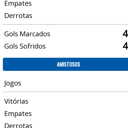
Empates
Derrotas
4
Gols Marcados
4
Gols Sofridos
AMISTOSOS
Jogos
Vitórias
Empates
Derrotas