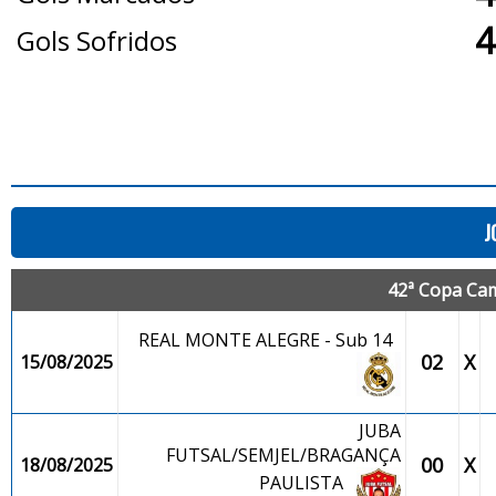
4
Gols Sofridos
J
42ª Copa Cam
REAL MONTE ALEGRE - Sub 14
02
X
15/08/2025
JUBA
FUTSAL/SEMJEL/BRAGANÇA
00
X
18/08/2025
PAULISTA