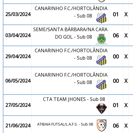
CANARINHO F.C./HORTOLÂNDIA
01
X
25/03/2024
- Sub 08
SEME/SANTA BÁRBARA/NA CARA
06
X
03/04/2024
DO GOL - Sub 08
CANARINHO F.C./HORTOLÂNDIA
00
X
29/04/2024
- Sub 08
CANARINHO F.C./HORTOLÂNDIA
00
X
06/05/2024
- Sub 08
CTA TEAM JHONES - Sub 08
01
X
27/05/2024
ATIBAIA FUTSAL/L.A.F.S. - Sub 08
06
X
21/06/2024