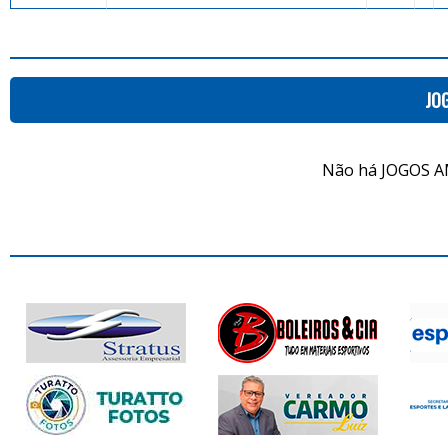
JO
Não há JOGOS A