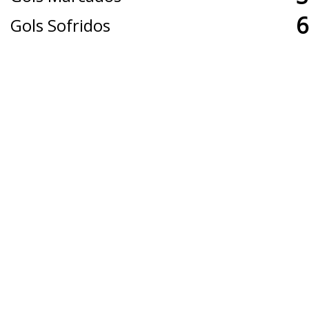
6
Gols Sofridos