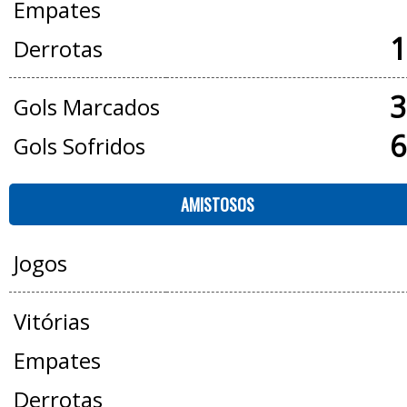
Empates
1
Derrotas
3
Gols Marcados
6
Gols Sofridos
AMISTOSOS
Jogos
Vitórias
Empates
Derrotas