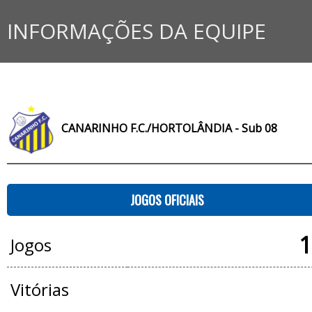
INFORMAÇÕES DA EQUIPE
CANARINHO F.C./HORTOLÂNDIA - Sub 08
JOGOS OFICIAIS
1
Jogos
Vitórias