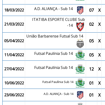
A.D. ALIANÇA - Sub 14
07
X
18/03/2022
ITATIBA ESPORTE CLUBE Sub
02
X
21/03/2022
-14
União Barbarense Futsal Sub 14
05
X
05/04/2022
Futsal Paulínia Sub 14
05
X
11/04/2022
Futsal Paulínia Sub 14
12
X
27/04/2022
Futsal Paulínia Sub 14
01
X
10/06/2022
A.D. ALIANÇA - Sub 14
01
X
23/06/2022