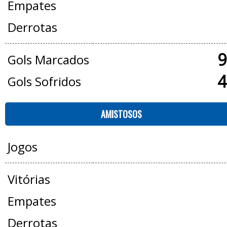
Empates
Derrotas
9
Gols Marcados
4
Gols Sofridos
AMISTOSOS
Jogos
Vitórias
Empates
Derrotas