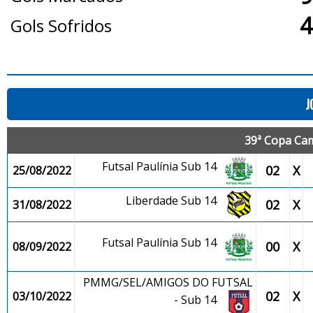
4
Gols Sofridos
J
39ª Copa Cam
Futsal Paulínia Sub 14
02
X
25/08/2022
Liberdade Sub 14
02
X
31/08/2022
Futsal Paulínia Sub 14
00
X
08/09/2022
PMMG/SEL/AMIGOS DO FUTSAL
02
X
03/10/2022
- Sub 14