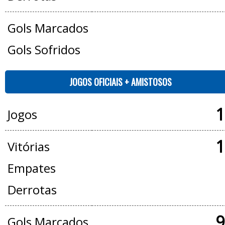
Gols Marcados
Gols Sofridos
JOGOS OFICIAIS + AMISTOSOS
1
Jogos
1
Vitórias
Empates
Derrotas
9
Gols Marcados