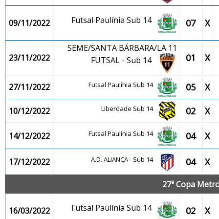
Futsal Paulínia Sub 14
07
X
09/11/2022
SEME/SANTA BÁRBARA/LA 11
01
X
23/11/2022
FUTSAL - Sub 14
Futsal Paulínia Sub 14
05
X
27/11/2022
Liberdade Sub 14
02
X
10/12/2022
Futsal Paulínia Sub 14
04
X
14/12/2022
A.D. ALIANÇA - Sub 14
04
X
17/12/2022
27ª Copa Metrop
Futsal Paulínia Sub 14
02
X
16/03/2022