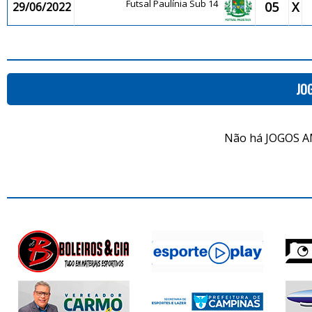
Futsal Paulínia Sub 14
05
X
29/06/2022
JO
Não há JOGOS A