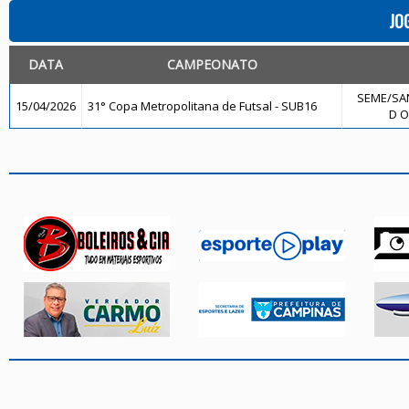
JO
DATA
CAMPEONATO
SEME/SA
15/04/2026
31° Copa Metropolitana de Futsal - SUB16
D O