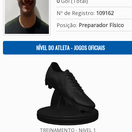
0
Gol (Total)
Nº de Registro:
109162
Posição:
Preparador Físico
NÍVEL DO ATLETA - JOGOS OFICIAIS
TREINAMENTO - NíVEL 1