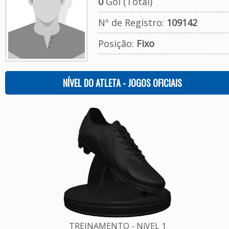
0
Gol (Total)
Nº de Registro:
109142
Posição:
Fixo
NÍVEL DO ATLETA - JOGOS OFICIAIS
TREINAMENTO - NíVEL 1