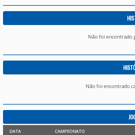
HIS
Não foi encontrado
HIST
Não foi encontrado c
JO
DATA
CAMPEONATO