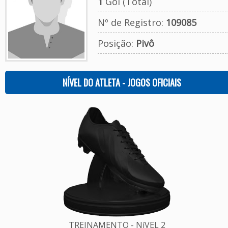
1
Gol (Total)
Nº de Registro:
109085
Posição:
Pivô
NÍVEL DO ATLETA - JOGOS OFICIAIS
TREINAMENTO - NíVEL 2