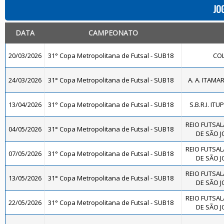
JO
DATA
CAMPEONATO
20/03/2026
31° Copa Metropolitana de Futsal - SUB18
COL
24/03/2026
31° Copa Metropolitana de Futsal - SUB18
A. A. ITAMA
13/04/2026
31° Copa Metropolitana de Futsal - SUB18
S.B.R.I. ITU
REIO FUTSAL
04/05/2026
31° Copa Metropolitana de Futsal - SUB18
DE SÃO J
REIO FUTSAL
07/05/2026
31° Copa Metropolitana de Futsal - SUB18
DE SÃO J
REIO FUTSAL
13/05/2026
31° Copa Metropolitana de Futsal - SUB18
DE SÃO J
REIO FUTSAL
22/05/2026
31° Copa Metropolitana de Futsal - SUB18
DE SÃO J