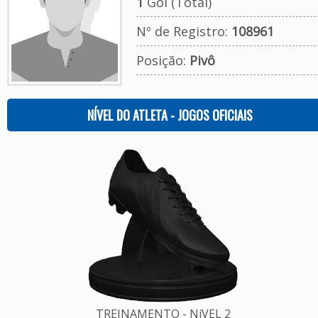
1
Gol (Total)
Nº de Registro:
108961
Posição:
Pivô
NÍVEL DO ATLETA - JOGOS OFICIAIS
TREINAMENTO - NíVEL 2