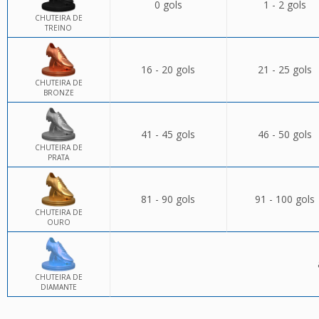
0 gols
1 - 2 gols
CHUTEIRA DE
TREINO
16 - 20 gols
21 - 25 gols
CHUTEIRA DE
BRONZE
41 - 45 gols
46 - 50 gols
CHUTEIRA DE
PRATA
81 - 90 gols
91 - 100 gols
CHUTEIRA DE
OURO
CHUTEIRA DE
DIAMANTE