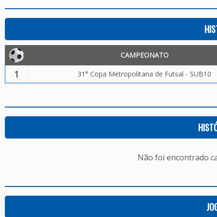
HIS
CAMPEONATO
1
31° Copa Metropolitana de Futsal - SUB10
HIST
Não foi encontrado c
JO