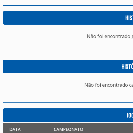
HIS
Não foi encontrado
HIST
Não foi encontrado c
JO
DATA
CAMPEONATO