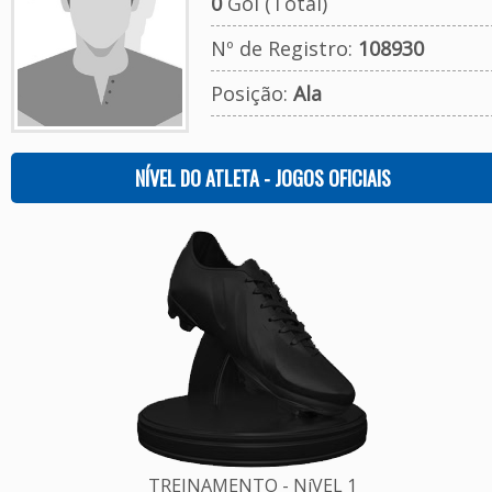
0
Gol (Total)
Nº de Registro:
108930
Posição:
Ala
NÍVEL DO ATLETA - JOGOS OFICIAIS
TREINAMENTO - NíVEL 1