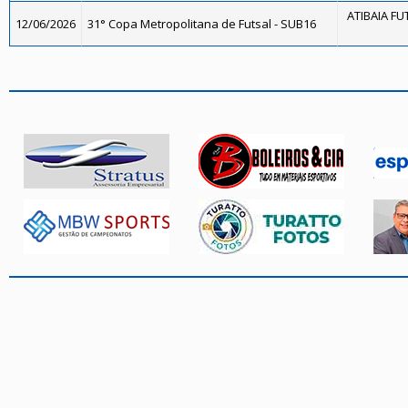
ATIBAIA FUT
12/06/2026
31° Copa Metropolitana de Futsal - SUB16