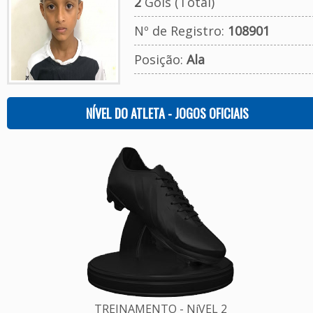
2
Gols (Total)
Nº de Registro:
108901
Posição:
Ala
NÍVEL DO ATLETA - JOGOS OFICIAIS
TREINAMENTO - NíVEL 2