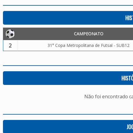
HIS
CAMPEONATO
2
31° Copa Metropolitana de Futsal - SUB12
HIST
Não foi encontrado c
JO