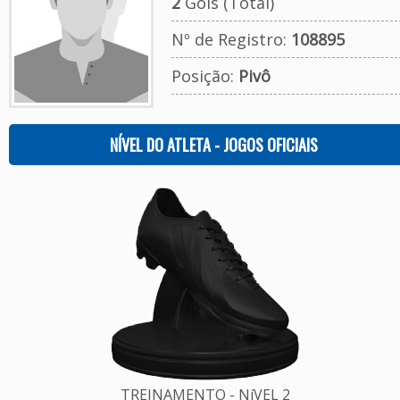
2
Gols (Total)
Nº de Registro:
108895
Posição:
Pivô
NÍVEL DO ATLETA - JOGOS OFICIAIS
TREINAMENTO - NíVEL 2