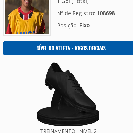
1
Gol (Total)
Nº de Registro:
108698
Posição:
Fixo
NÍVEL DO ATLETA - JOGOS OFICIAIS
TREINAMENTO - NíVEL 2