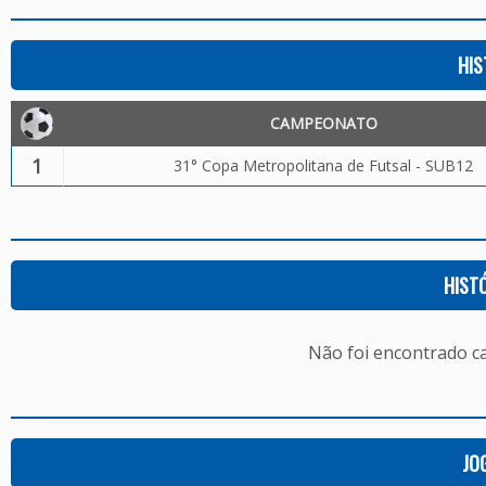
HIS
CAMPEONATO
1
31° Copa Metropolitana de Futsal - SUB12
HIST
Não foi encontrado c
JO