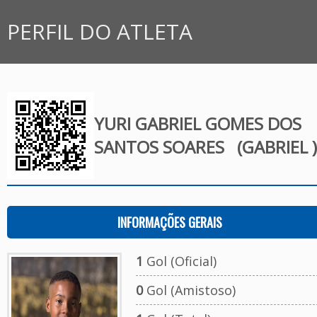
PERFIL DO ATLETA
YURI GABRIEL GOMES DOS
SANTOS SOARES
(GABRIEL )
INFORMAÇÕES GERAIS
1
Gol (Oficial)
0
Gol (Amistoso)