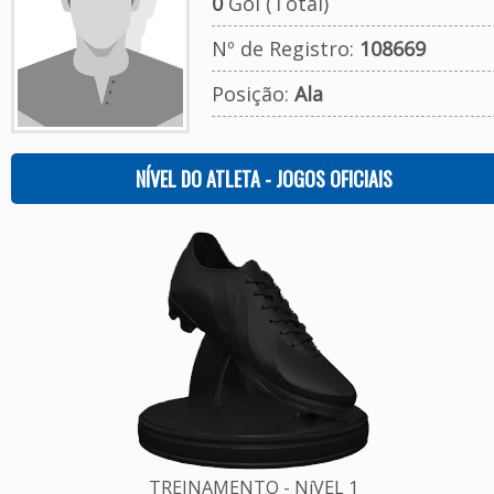
0
Gol (Total)
Nº de Registro:
108669
Posição:
Ala
NÍVEL DO ATLETA - JOGOS OFICIAIS
TREINAMENTO - NíVEL 1