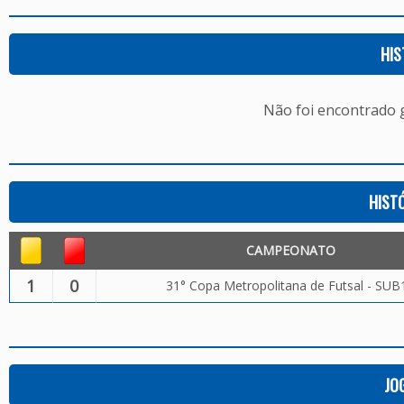
HIS
Não foi encontrado
HIST
CAMPEONATO
1
0
31° Copa Metropolitana de Futsal - SUB
JO