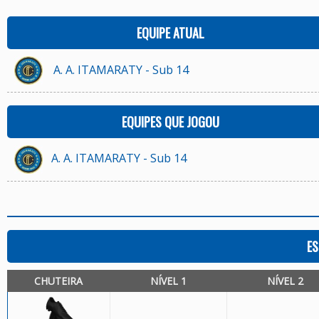
EQUIPE ATUAL
A. A. ITAMARATY - Sub 14
EQUIPES QUE JOGOU
A. A. ITAMARATY - Sub 14
ES
CHUTEIRA
NÍVEL 1
NÍVEL 2