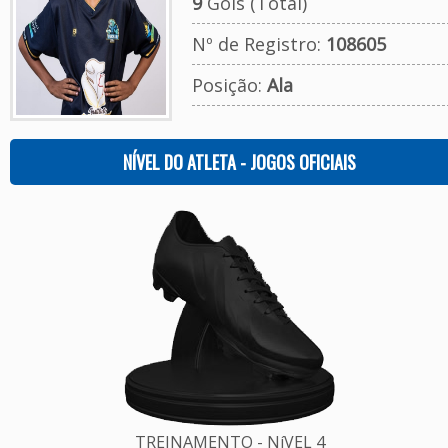
9
Gols (Total)
Nº de Registro:
108605
Posição:
Ala
NÍVEL DO ATLETA - JOGOS OFICIAIS
TREINAMENTO - NíVEL 4