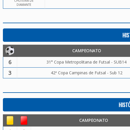
CHUTEIRA DE
DIAMANTE
HIS
CAMPEONATO
6
31° Copa Metropolitana de Futsal - SUB14
3
42ª Copa Campinas de Futsal - Sub 12
HIST
CAMPEONATO