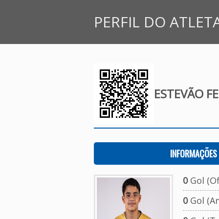
PERFIL DO ATLET
ESTEVÃO FE
INFORMAÇÕES 
0
Gol (Ofi
0
Gol (A