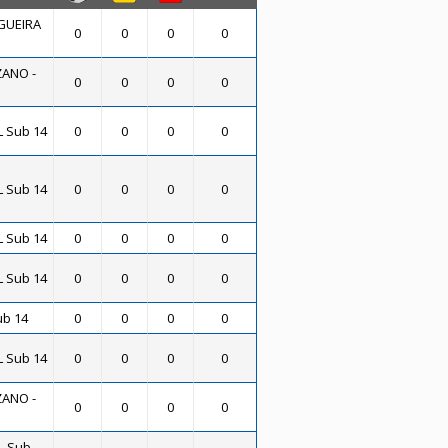
GUEIRA
0
0
0
0
ANO -
0
0
0
0
L Sub 14
0
0
0
0
L Sub 14
0
0
0
0
L Sub 14
0
0
0
0
L Sub 14
0
0
0
0
b 14
0
0
0
0
L Sub 14
0
0
0
0
ANO -
0
0
0
0
- Sub