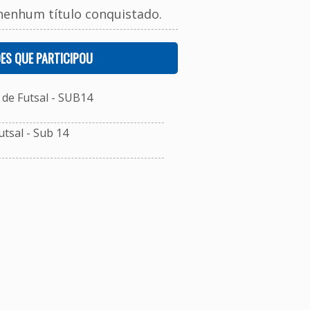
nenhum título conquistado.
ES QUE PARTICIPOU
de Futsal - SUB14
tsal - Sub 14