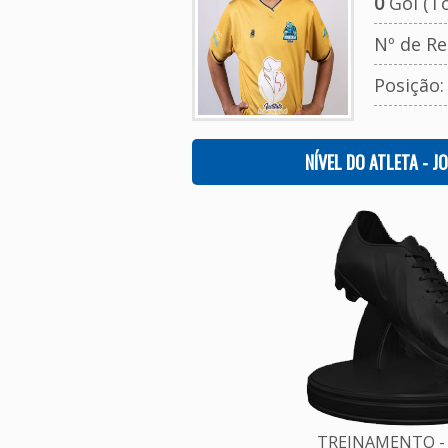
0
Gol (To
Nº de Re
Posição
NÍVEL DO ATLETA - J
TREINAMENTO - 