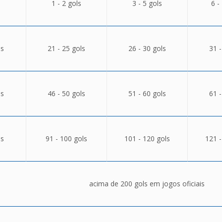
1 - 2 gols
3 - 5 gols
6 -
ls
21 - 25 gols
26 - 30 gols
31 -
ls
46 - 50 gols
51 - 60 gols
61 -
ls
91 - 100 gols
101 - 120 gols
121 -
acima de 200 gols em jogos oficiais