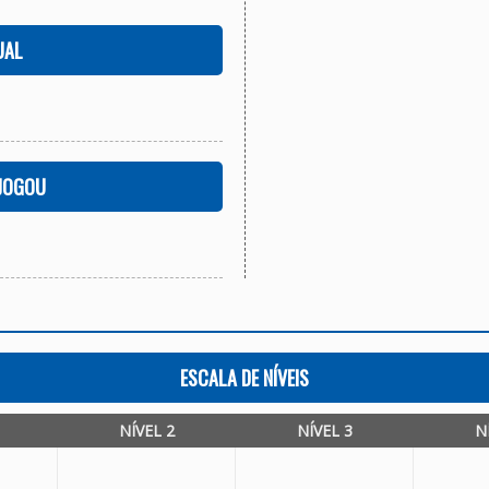
UAL
 JOGOU
ESCALA DE NÍVEIS
NÍVEL 2
NÍVEL 3
N