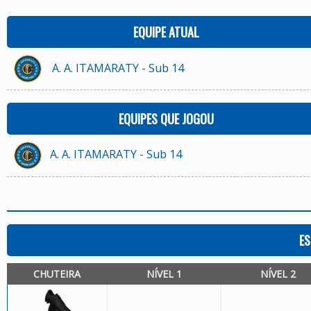
EQUIPE ATUAL
A. A. ITAMARATY - Sub 14
EQUIPES QUE JOGOU
A. A. ITAMARATY - Sub 14
ES
CHUTEIRA
NÍVEL 1
NÍVEL 2