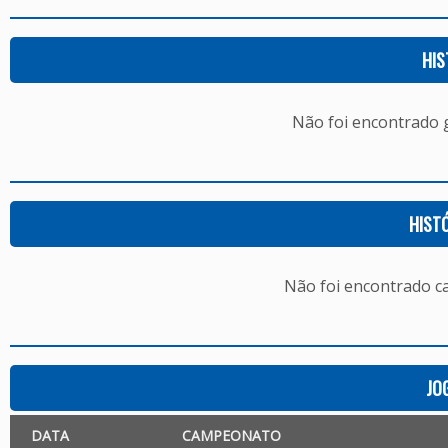
HIS
Não foi encontrado
HIST
Não foi encontrado c
JO
DATA
CAMPEONATO