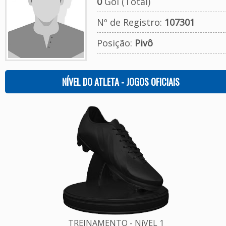
0
Gol (Total)
Nº de Registro:
107301
Posição:
Pivô
NÍVEL DO ATLETA - JOGOS OFICIAIS
TREINAMENTO - NíVEL 1