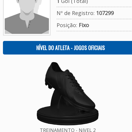
1
Gol (Total)
Nº de Registro:
107299
Posição:
Fixo
NÍVEL DO ATLETA - JOGOS OFICIAIS
TREINAMENTO - NíVEL 2