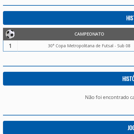
HIS
CAMPEONATO
1
30° Copa Metropolitana de Futsal - Sub 08
HIST
Não foi encontrado c
JO