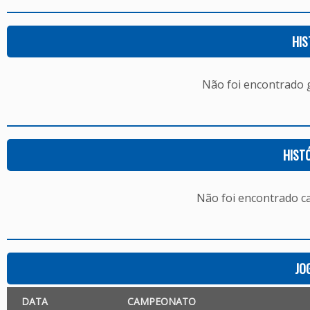
HIS
Não foi encontrado
HIST
Não foi encontrado c
JO
DATA
CAMPEONATO