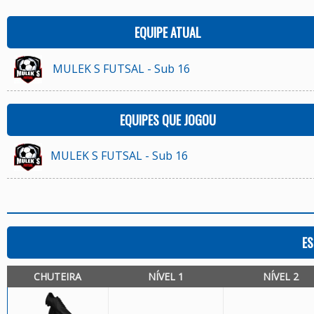
EQUIPE ATUAL
MULEK S FUTSAL - Sub 16
EQUIPES QUE JOGOU
MULEK S FUTSAL - Sub 16
ES
CHUTEIRA
NÍVEL 1
NÍVEL 2