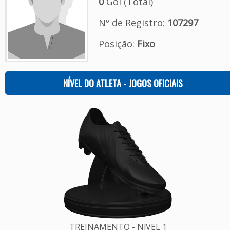
0
Gol (Total)
Nº de Registro:
107297
Posição:
Fixo
NÍVEL DO ATLETA - JOGOS OFICIAIS
TREINAMENTO - NíVEL 1