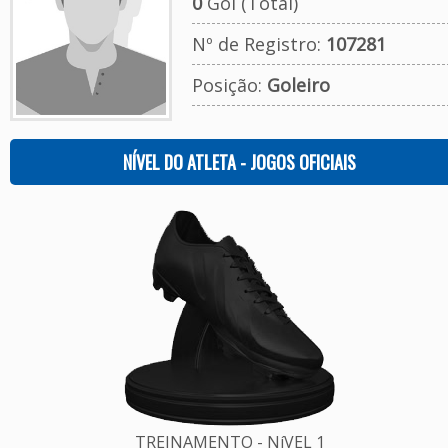
0
Gol (Total)
Nº de Registro:
107281
Posição:
Goleiro
NÍVEL DO ATLETA - JOGOS OFICIAIS
TREINAMENTO - NíVEL 1