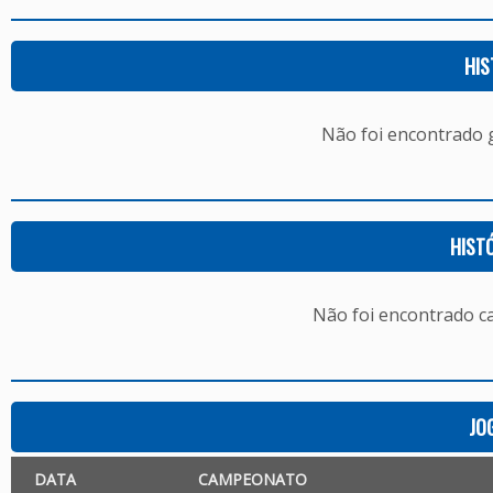
HIS
Não foi encontrado
HIST
Não foi encontrado c
JO
DATA
CAMPEONATO