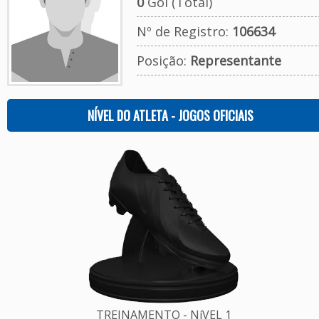
0
Gol (Total)
Nº de Registro:
106634
Posição:
Representante
NÍVEL DO ATLETA - JOGOS OFICIAIS
TREINAMENTO - NíVEL 1