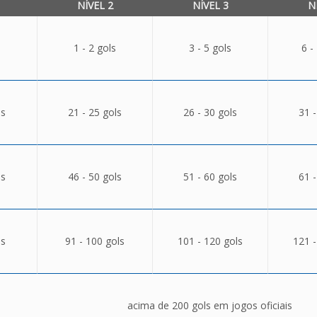
NÍVEL 2
NÍVEL 3
N
1 - 2 gols
3 - 5 gols
6 -
ls
21 - 25 gols
26 - 30 gols
31 -
ls
46 - 50 gols
51 - 60 gols
61 -
ls
91 - 100 gols
101 - 120 gols
121 -
acima de 200 gols em jogos oficiais