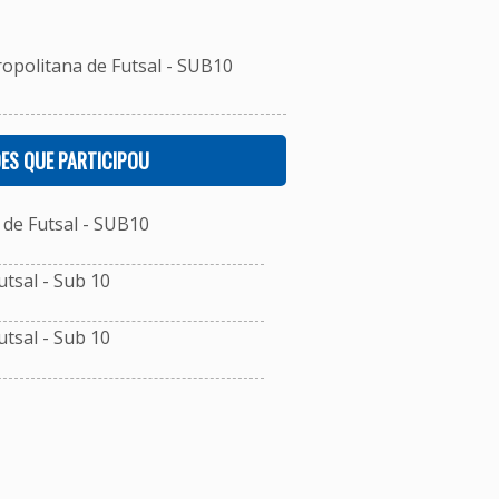
ropolitana de Futsal - SUB10
ES QUE PARTICIPOU
de Futsal - SUB10
tsal - Sub 10
tsal - Sub 10