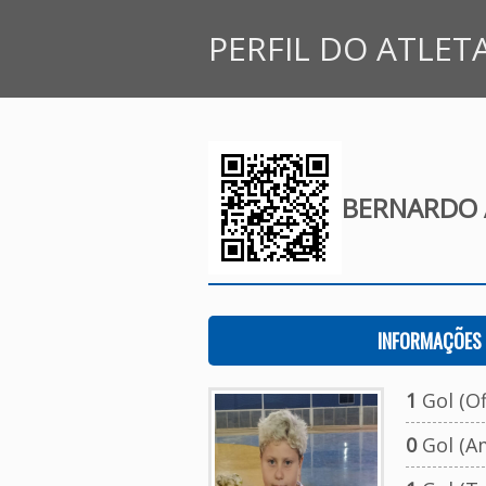
PERFIL DO ATLET
BERNARDO 
INFORMAÇÕES 
1
Gol (Ofi
0
Gol (A