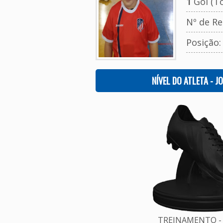
1
Gol (To
Nº de Re
Posição
NÍVEL DO ATLETA - J
TREINAMENTO - 