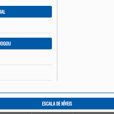
UAL
 JOGOU
ESCALA DE NÍVEIS