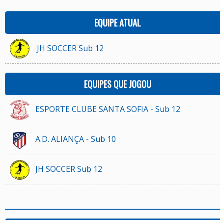
EQUIPE ATUAL
JH SOCCER Sub 12
EQUIPES QUE JOGOU
ESPORTE CLUBE SANTA SOFIA - Sub 12
A.D. ALIANÇA - Sub 10
JH SOCCER Sub 12