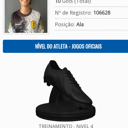
10
Gols (Total)
Nº de Registro:
106628
Posição:
Ala
NÍVEL DO ATLETA - JOGOS OFICIAIS
TREINAMENTO - NíVEL 4