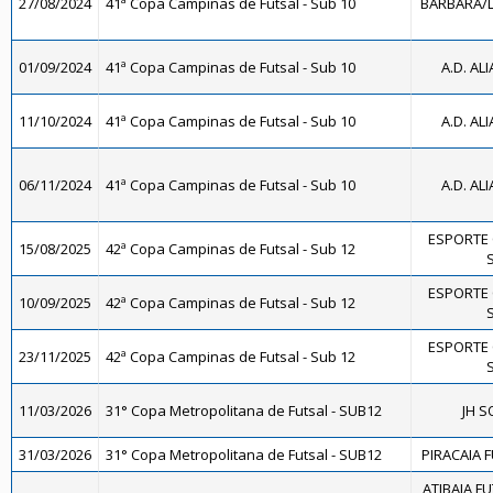
27/08/2024
41ª Copa Campinas de Futsal - Sub 10
BÁRBARA/LA
01/09/2024
41ª Copa Campinas de Futsal - Sub 10
A.D. AL
11/10/2024
41ª Copa Campinas de Futsal - Sub 10
A.D. AL
06/11/2024
41ª Copa Campinas de Futsal - Sub 10
A.D. AL
ESPORTE 
15/08/2025
42ª Copa Campinas de Futsal - Sub 12
S
ESPORTE 
10/09/2025
42ª Copa Campinas de Futsal - Sub 12
S
ESPORTE 
23/11/2025
42ª Copa Campinas de Futsal - Sub 12
S
11/03/2026
31° Copa Metropolitana de Futsal - SUB12
JH S
31/03/2026
31° Copa Metropolitana de Futsal - SUB12
PIRACAIA 
ATIBAIA FUT