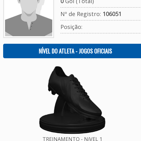
0
Gol (Total)
Nº de Registro:
106051
Posição:
NÍVEL DO ATLETA - JOGOS OFICIAIS
TREINAMENTO - NíVEL 1