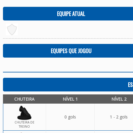
EQUIPE ATUAL
EQUIPES QUE JOGOU
ES
CHUTEIRA
NÍVEL 1
NÍVEL 2
0 gols
1 - 2 gols
CHUTEIRA DE
TREINO