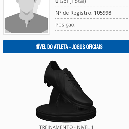
0
Gol (Total)
Nº de Registro:
105998
Posição:
NÍVEL DO ATLETA - JOGOS OFICIAIS
TREINAMENTO - NíVEL 1