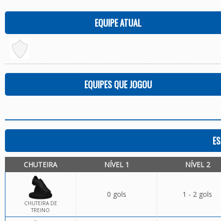
EQUIPE ATUAL
EQUIPES QUE JOGOU
ES
CHUTEIRA
NÍVEL 1
NÍVEL 2
0 gols
1 - 2 gols
CHUTEIRA DE
TREINO