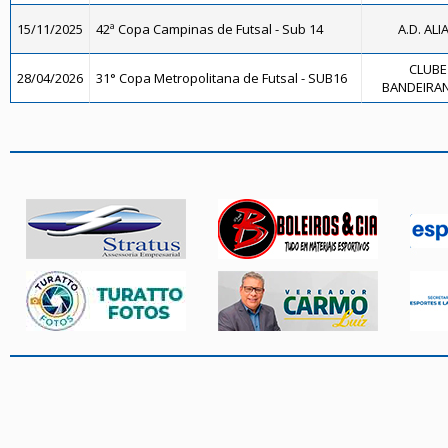
15/11/2025
42ª Copa Campinas de Futsal - Sub 14
A.D. ALI
CLUBE
28/04/2026
31° Copa Metropolitana de Futsal - SUB16
BANDEIRAN