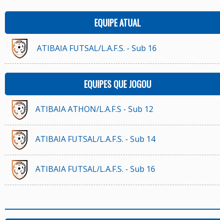
EQUIPE ATUAL
ATIBAIA FUTSAL/L.A.F.S. - Sub 16
EQUIPES QUE JOGOU
ATIBAIA ATHON/L.A.F.S - Sub 12
ATIBAIA FUTSAL/L.A.F.S. - Sub 14
ATIBAIA FUTSAL/L.A.F.S. - Sub 16