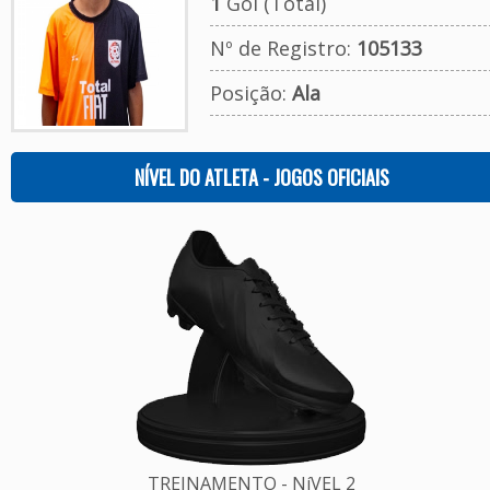
1
Gol (Total)
Nº de Registro:
105133
Posição:
Ala
NÍVEL DO ATLETA - JOGOS OFICIAIS
TREINAMENTO - NíVEL 2