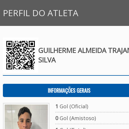
PERFIL DO ATLETA
GUILHERME ALMEIDA TRAJA
SILVA
INFORMAÇÕES GERAIS
1
Gol (Oficial)
0
Gol (Amistoso)