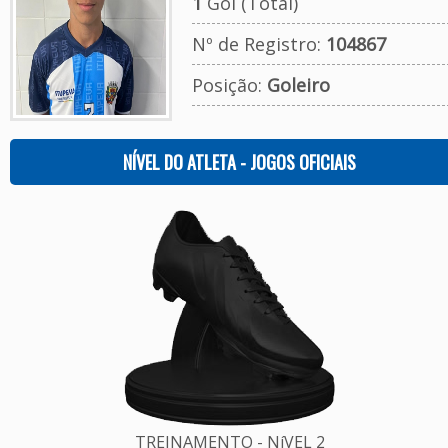
1
Gol (Total)
Nº de Registro:
104867
Posição:
Goleiro
NÍVEL DO ATLETA - JOGOS OFICIAIS
TREINAMENTO - NíVEL 2