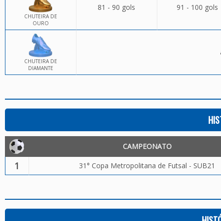
81 - 90 gols
91 - 100 gols
CHUTEIRA DE
OURO
CHUTEIRA DE
DIAMANTE
HIS
CAMPEONATO
1
31° Copa Metropolitana de Futsal - SUB21
HIST