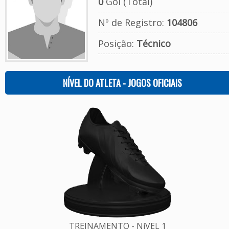
0
Gol (Total)
Nº de Registro:
104806
Posição:
Técnico
NÍVEL DO ATLETA - JOGOS OFICIAIS
TREINAMENTO - NíVEL 1