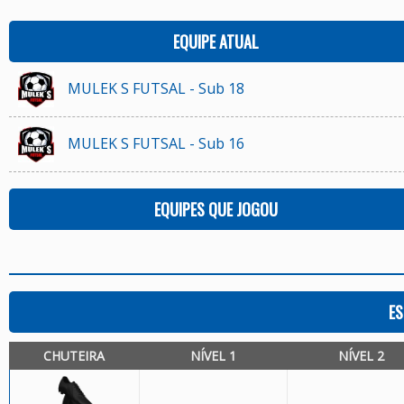
EQUIPE ATUAL
MULEK S FUTSAL - Sub 18
MULEK S FUTSAL - Sub 16
EQUIPES QUE JOGOU
ES
CHUTEIRA
NÍVEL 1
NÍVEL 2