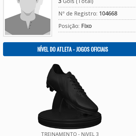
3
Gols (Total)
Nº de Registro:
104668
Posição:
Fixo
NÍVEL DO ATLETA - JOGOS OFICIAIS
TREINAMENTO - NíVEL 3