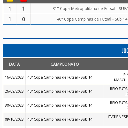
1
1
31° Copa Metropolitana de Futsal - SUB
1
0
40ª Copa Campinas de Futsal - Sub 14
JO
DATA
CAMPEONATO
PI
16/08/2023
40ª Copa Campinas de Futsal - Sub 14
MASCULI
REIO FUTS
26/09/2023
40ª Copa Campinas de Futsal - Sub 14
J
REIO FUTS
30/09/2023
40ª Copa Campinas de Futsal - Sub 14
J
ITATIBA ES
09/10/2023
40ª Copa Campinas de Futsal - Sub 14