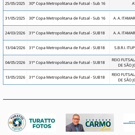
25/05/2025
30° Copa Metropolitana de Futsal - Sub 16
A
31/05/2025
30° Copa Metropolitana de Futsal - Sub 16
A. A. ITAMA
24/03/2026
31° Copa Metropolitana de Futsal - SUB18
A. A. ITAMA
13/04/2026
31° Copa Metropolitana de Futsal - SUB18
S.B.R.I. ITU
REIO FUTSAL
04/05/2026
31° Copa Metropolitana de Futsal - SUB18
DE SÃO J
REIO FUTSAL
13/05/2026
31° Copa Metropolitana de Futsal - SUB18
DE SÃO J