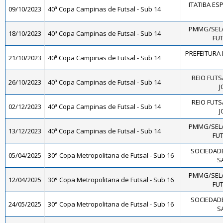
ITATIBA ES
09/10/2023
40ª Copa Campinas de Futsal - Sub 14
PMMG/SEL
18/10/2023
40ª Copa Campinas de Futsal - Sub 14
FUT
PREFEITURA 
21/10/2023
40ª Copa Campinas de Futsal - Sub 14
REIO FUTS
26/10/2023
40ª Copa Campinas de Futsal - Sub 14
J
REIO FUTS
02/12/2023
40ª Copa Campinas de Futsal - Sub 14
J
PMMG/SEL
13/12/2023
40ª Copa Campinas de Futsal - Sub 14
FUT
SOCIEDAD
05/04/2025
30° Copa Metropolitana de Futsal - Sub 16
S
PMMG/SEL
12/04/2025
30° Copa Metropolitana de Futsal - Sub 16
FUT
SOCIEDAD
24/05/2025
30° Copa Metropolitana de Futsal - Sub 16
S