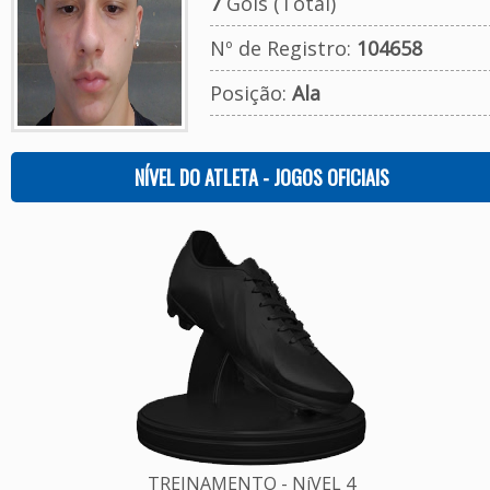
7
Gols (Total)
Nº de Registro:
104658
Posição:
Ala
NÍVEL DO ATLETA - JOGOS OFICIAIS
TREINAMENTO - NíVEL 4