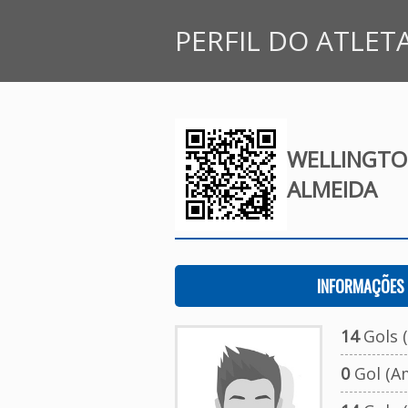
PERFIL DO ATLET
WELLINGTO
ALMEIDA
INFORMAÇÕES 
14
Gols (
0
Gol (A