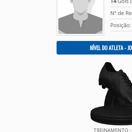
14
Gols (
Nº de Re
Posição
NÍVEL DO ATLETA - J
TREINAMENTO - 