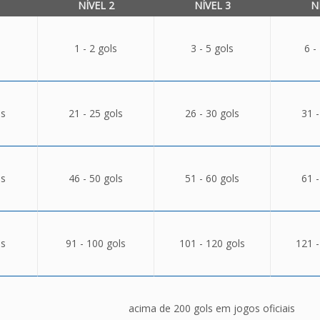
NÍVEL 2
NÍVEL 3
N
1 - 2 gols
3 - 5 gols
6 -
ls
21 - 25 gols
26 - 30 gols
31 -
ls
46 - 50 gols
51 - 60 gols
61 -
ls
91 - 100 gols
101 - 120 gols
121 -
acima de 200 gols em jogos oficiais