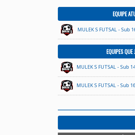
EQUIPE AT
MULEK S FUTSAL - Sub 1
EQUIPES QUE
MULEK S FUTSAL - Sub 1
MULEK S FUTSAL - Sub 1