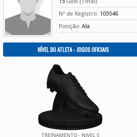
15
Gols (Total)
Nº de Registro:
103546
Posição:
Ala
NÍVEL DO ATLETA - JOGOS OFICIAIS
TREINAMENTO - NíVEL 5