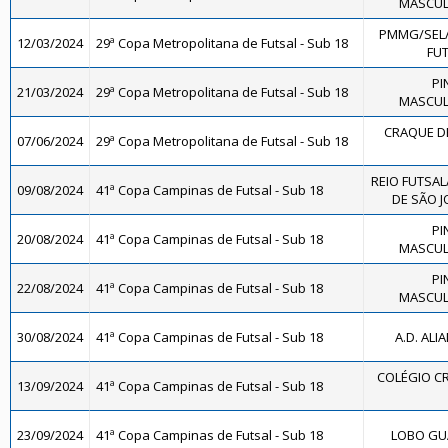
MASCULI
PMMG/SEL
12/03/2024
29ª Copa Metropolitana de Futsal - Sub 18
FUT
PI
21/03/2024
29ª Copa Metropolitana de Futsal - Sub 18
MASCULI
CRAQUE DE
07/06/2024
29ª Copa Metropolitana de Futsal - Sub 18
REIO FUTSAL
09/08/2024
41ª Copa Campinas de Futsal - Sub 18
DE SÃO J
PI
20/08/2024
41ª Copa Campinas de Futsal - Sub 18
MASCULI
PI
22/08/2024
41ª Copa Campinas de Futsal - Sub 18
MASCULI
30/08/2024
41ª Copa Campinas de Futsal - Sub 18
A.D. ALI
COLÉGIO CR
13/09/2024
41ª Copa Campinas de Futsal - Sub 18
23/09/2024
41ª Copa Campinas de Futsal - Sub 18
LOBO GUA