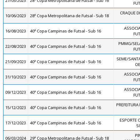
27/05/2023
28ª Copa Metropolitana de Futsal - Sub 16
FUT
CRAQUE DE
10/06/2023
28ª Copa Metropolitana de Futsal - Sub 18
ASSOCIA
16/08/2023
40ª Copa Campinas de Futsal - Sub 16
FUT
PMMG/SEL
22/08/2023
40ª Copa Campinas de Futsal - Sub 16
FUT
SEME/SANTA
21/09/2023
40ª Copa Campinas de Futsal - Sub 16
OE
ASSOCIA
31/10/2023
40ª Copa Campinas de Futsal - Sub 16
FUT
ASSOCIA
09/12/2023
40ª Copa Campinas de Futsal - Sub 16
FUT
PREFEITURA 
15/12/2023
40ª Copa Campinas de Futsal - Sub 16
ESPORTE 
17/12/2023
40ª Copa Campinas de Futsal - Sub 16
SO
PI
06/03/2024
29ª Copa Metropolitana de Futsal - Sub 18