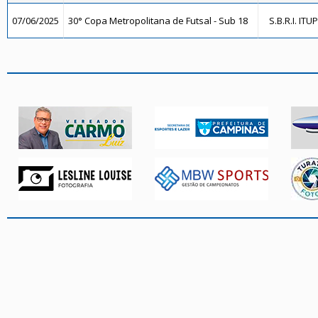
07/06/2025
30° Copa Metropolitana de Futsal - Sub 18
S.B.R.I. ITU