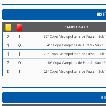
HIST
CAMPEONATO
2
1
30° Copa Metropolitana de Futsal - Sub 
1
0
41ª Copa Campinas de Futsal - Sub 18
1
1
29ª Copa Metropolitana de Futsal - Sub 
2
0
40ª Copa Campinas de Futsal - Sub 16
0
1
28ª Copa Metropolitana de Futsal - Sub 
JO